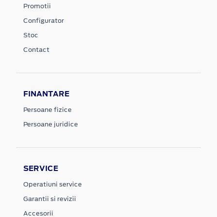
Promotii
Configurator
Stoc
Contact
FINANTARE
Persoane fizice
Persoane juridice
SERVICE
Operatiuni service
Garantii si revizii
Accesorii