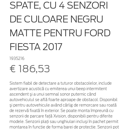
SPATE, CU 4 SENZORI
DE CULOARE NEGRU
MATTE PENTRU FORD
FIESTA 2017
1935216
€ 186,53
Sistem fiabil de detectare a tuturor obstacolelor, include
avertizare acustică cu emiterea unui beep intermitent
ascendent şi a unui semnal sonor puternic când
autovehiculul se află foarte aproape de obstacol. Disponibil
şi pentru autovehicule având cârlig de remorcare sau roată
de rezervă fixată în exterior. Se poate monta împreună cu
senzorii de parcare faţă Xvision, disponibili pentru diferite
modele. Senzorii plaţi sau unghiulari incluşi în pachet permit
montarea în funcţie de forma barei de protecţie. Senzorii pot