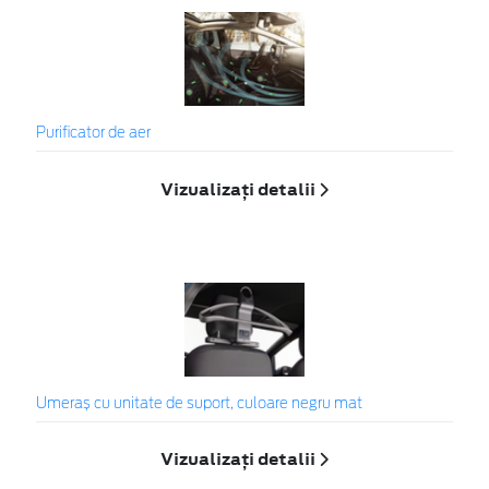
Purificator de aer
Vizualizați detalii
Umeraș cu unitate de suport, culoare negru mat
Vizualizați detalii