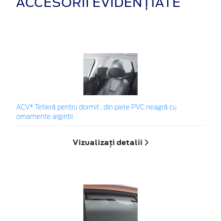
ACCESORII EVIDENȚIATE
ACV* Tetieră pentru dormit , din piele PVC neagră cu
ornamente argintii
Vizualizați detalii