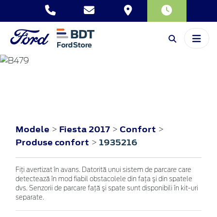
FIESTA
2017
Modele
Fiesta 2017
Confort
>
>
>
Produse confort
1935216
>
Fiţi avertizat în avans. Datorită unui sistem de parcare care
detectează în mod fiabil obstacolele din faţa şi din spatele
dvs. Senzorii de parcare faţă şi spate sunt disponibili în kit-uri
separate.