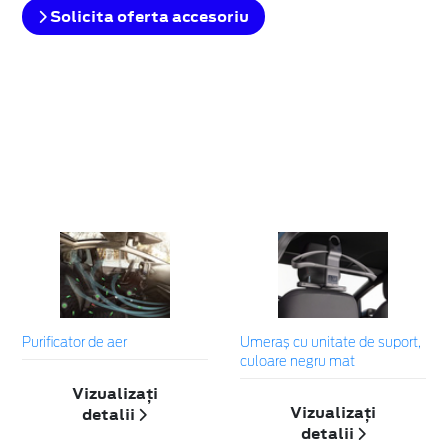
Solicita oferta accesoriu
Purificator de aer
Umeraș cu unitate de suport,
culoare negru mat
Vizualizați
Vizualizați
detalii
detalii