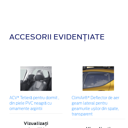
ACCESORII EVIDENȚIATE
ACV* Tetieră pentru dormit ,
ClimAir®* Deflector de aer
din piele PVC neagră cu
geam lateral pentru
ornamente argintii
geamurile ușilor din spate,
transparent
Vizualizați