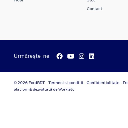
Flote
Stoc
Contact
Urmărește-ne
© 2026 FordBDT
Termeni si conditii
Confidentialitate
Po
platformă dezvoltată de Workleto