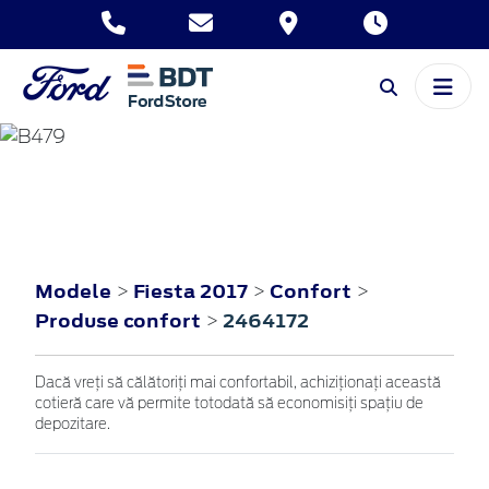
FIESTA
2017
Modele
Fiesta 2017
Confort
>
>
>
Produse confort
2464172
>
Dacă vreţi să călătoriţi mai confortabil, achiziţionaţi această
cotieră care vă permite totodată să economisiţi spaţiu de
depozitare.