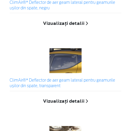
ClimAir®* Deflector de aer geam lateral pentru geamurile
ușilor din spate, negru
Vizualizați detalii
ClimAir®* Deflector de aer geam lateral pentru geamurile
ușilor din spate, transparent
Vizualizați detalii