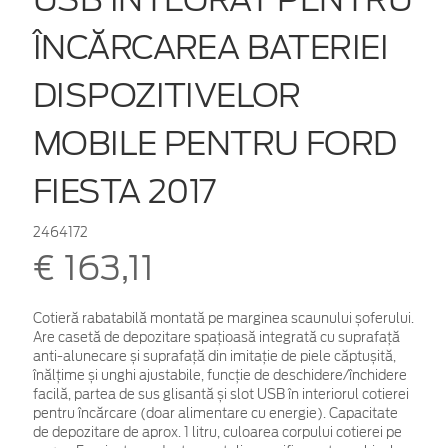
ÎNCĂRCAREA BATERIEI
DISPOZITIVELOR
MOBILE PENTRU FORD
FIESTA 2017
2464172
€ 163,11
Cotieră rabatabilă montată pe marginea scaunului șoferului.
Are casetă de depozitare spațioasă integrată cu suprafață
anti-alunecare și suprafață din imitație de piele căptușită,
înălțime și unghi ajustabile, funcție de deschidere/închidere
facilă, partea de sus glisantă și slot USB în interiorul cotierei
pentru încărcare (doar alimentare cu energie). Capacitate
de depozitare de aprox. 1 litru, culoarea corpului cotierei pe