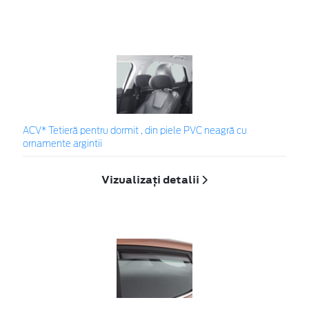
ACV* Tetieră pentru dormit , din piele PVC neagră cu
ornamente argintii
Vizualizați detalii