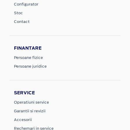
Configurator
Stoc
Contact
FINANTARE
Persoane fizice
Persoane juridice
SERVICE
Operatiuni service
Garantii si revizii
Accesorii
Rechemari in service