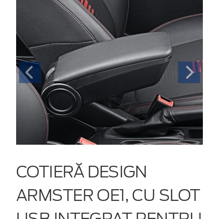
COTIERĂ DESIGN
ARMSTER OE1, CU SLOT
USB INTEGRAT PENTRU