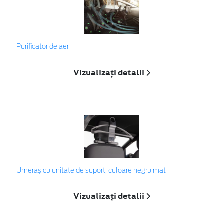
Purificator de aer
Vizualizați detalii
Umeraș cu unitate de suport, culoare negru mat
Vizualizați detalii