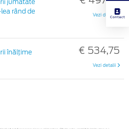
urii jumătate
2-lea rând de
Vezi detalii
Contact
€ 534,75
rii înălțime
Vezi detalii