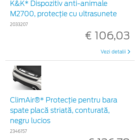
K&K* Dispozitiv anti-animale
M2700, protecție cu ultrasunete
2033207
€ 106,03
Vezi detalii
ClimAir®* Protecţie pentru bara
spate placă striată, conturată,
negru lucios
2346157