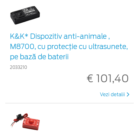
K&K* Dispozitiv anti-animale ,
M8700, cu protecție cu ultrasunete,
pe bază de baterii
2033210
€ 101,40
Vezi detalii