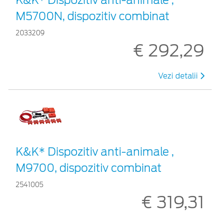
M5700N, dispozitiv combinat
2033209
€ 292,29
Vezi detalii
K&K* Dispozitiv anti-animale ,
M9700, dispozitiv combinat
2541005
€ 319,31