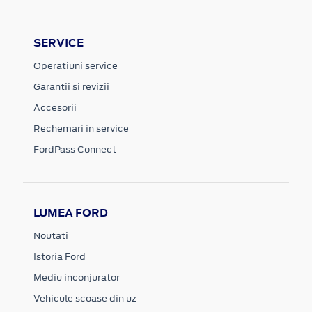
SERVICE
Operatiuni service
Garantii si revizii
Accesorii
Rechemari in service
FordPass Connect
LUMEA FORD
Noutati
Istoria Ford
Mediu inconjurator
Vehicule scoase din uz