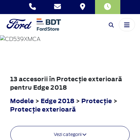
EDGE
2018
13 accesorii în Protecţie exterioară
pentru Edge 2018
Modele
>
Edge 2018
>
Protecţie
>
Protecţie exterioară
Vezi categorii