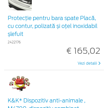
Protecţie pentru bara spate Placă,
cu contur, polizată și oțel inoxidabil
șlefuit
2422176
€ 165,02
Vezi detalii
K&K* Dispozitiv anti-animale ,