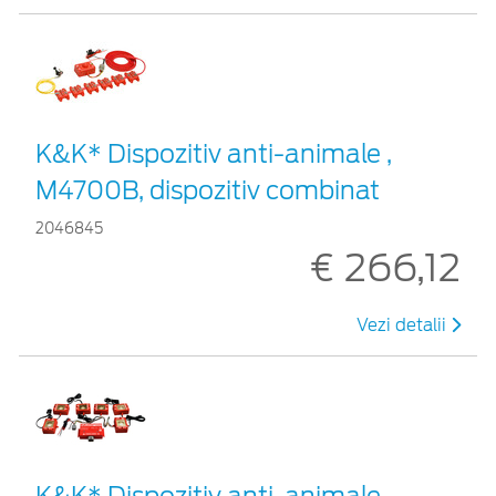
K&K* Dispozitiv anti-animale ,
M4700B, dispozitiv combinat
2046845
€ 266,12
Vezi detalii
K&K* Dispozitiv anti-animale ,