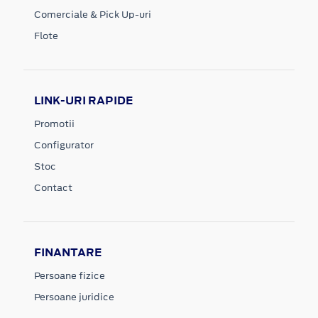
Comerciale & Pick Up-uri
Flote
LINK-URI RAPIDE
Promotii
Configurator
Stoc
Contact
FINANTARE
Persoane fizice
Persoane juridice