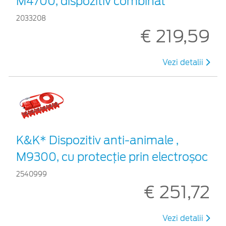
M4700, dispozitiv combinat
2033208
€ 219,59
Vezi detalii
K&K* Dispozitiv anti-animale ,
M9300, cu protecție prin electroșoc
2540999
€ 251,72
Vezi detalii