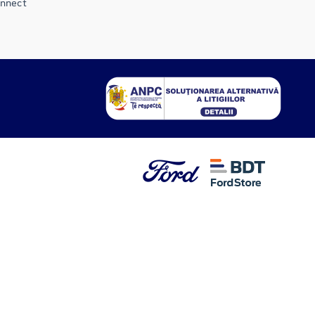
onnect