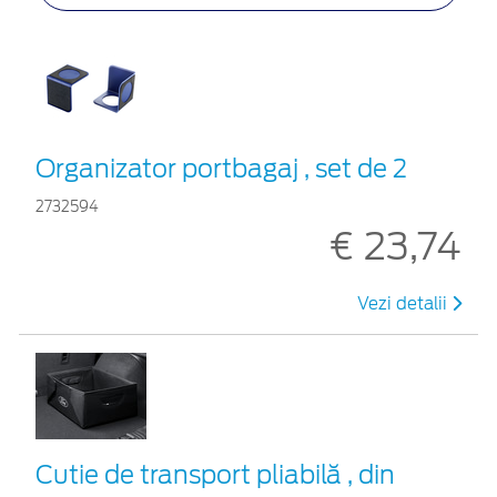
Organizator portbagaj , set de 2
2732594
€ 23,74
Vezi detalii
Cutie de transport pliabilă , din