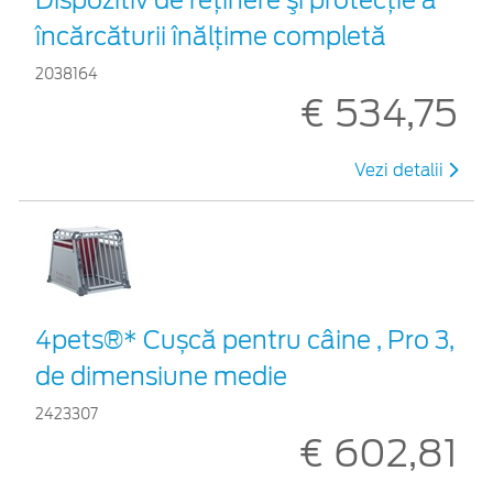
încărcăturii înălțime completă
2038164
€ 534,75
Vezi detalii
4pets®* Cușcă pentru câine , Pro 3,
de dimensiune medie
2423307
€ 602,81