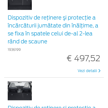
Dispozitiv de reţinere şi protecţie a
încărcăturii jumătate din înălțime, a
se fixa în spatele celui de-al 2-lea
rând de scaune
1936199
€ 497,52
Vezi detalii
Dispozitiv de reţinere şi protecţie a