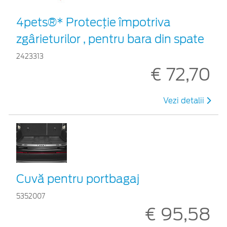
4pets®* Protecție împotriva
zgârieturilor , pentru bara din spate
2423313
€ 72,70
Vezi detalii
Cuvă pentru portbagaj
5352007
€ 95,58