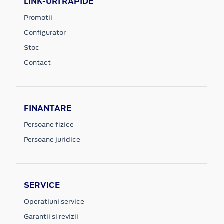
LINK-URI RAPIDE
Promotii
Configurator
Stoc
Contact
FINANTARE
Persoane fizice
Persoane juridice
SERVICE
Operatiuni service
Garantii si revizii