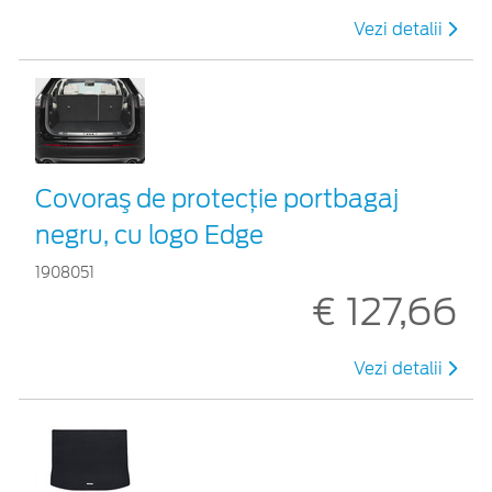
Vezi detalii
Covoraş de protecţie portbagaj
negru, cu logo Edge
1908051
€ 127,66
Vezi detalii