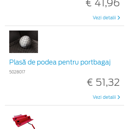
€ 41,96
Vezi detalii
Plasă de podea pentru portbagaj
5028017
€ 51,32
Vezi detalii