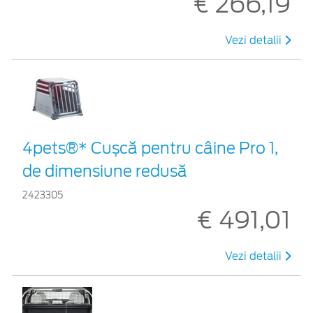
€ 266,19
Vezi detalii
4pets®* Cușcă pentru câine Pro 1,
de dimensiune redusă
2423305
€ 491,01
Vezi detalii