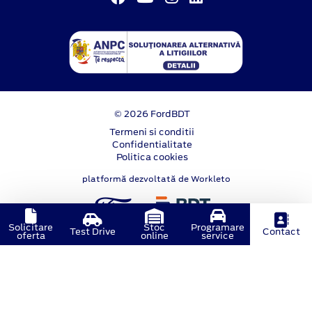
© 2026 FordBDT
Termeni si conditii
Confidentialitate
Politica cookies
platformă dezvoltată de Workleto
Solicitare
Stoc
Programare
Test Drive
Contact
oferta
online
service