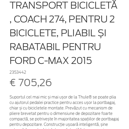
TRANSPORT BICICLETĂ
, COACH 274, PENTRU 2
BICICLETE, PLIABIL ȘI
RABATABIL PENTRU
FORD C-MAX 2015
2353442
€ 705,26
Suportul cel mai mic și mai ușor de la Thule® se poate plia
cu ajutorul pedalei practice pentru acces ușor la portbagaj,
chiar și cu bicicletele montate. Prevăzut cu mecanism de
pliere brevetat pentru o dimensiune de depozitare foarte
compactă, se potrivește în majoritatea spațiilor de portbagaj
pentru depozitare. Construcție ușoară inteligentă, șine