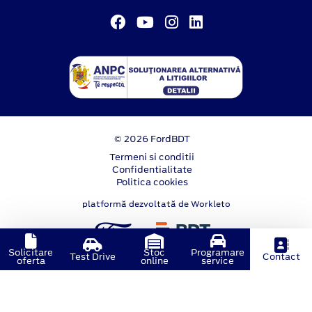
© 2026 FordBDT
Termeni si conditii
Confidentialitate
Politica cookies
platformă dezvoltată de Workleto
Solicitare
Stoc
Programare
Test Drive
Contact
oferta
online
service