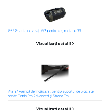
G3* Geantă de voiaj , GP, pentru coș metalic G3
Vizualizați detalii
Atera* Rampă de încărcare , pentru suportul de biciclete
spate Genio Pro Advanced și Strada Trail
Vizualizați detalii