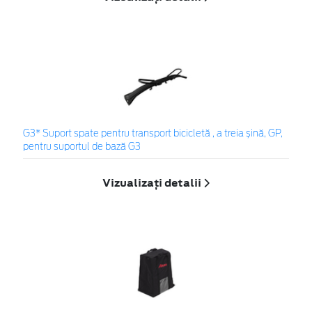
G3* Suport spate pentru transport bicicletă , a treia șină, GP,
pentru suportul de bază G3
Vizualizați detalii