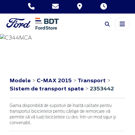
C-MAX
2015
Modele
C-MAX 2015
Transport
>
>
>
Sistem de transport spate
2353442
>
Gama disponibilă de suporturi de înaltă calitate pentru
transportul bicicletelor pentru cârlige de remorcare vă
permite să vă luaţi bicicletele cu dvs. într-un mod sigur şi
convenabil.