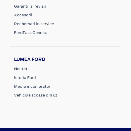
Garantii si revizii
Accesorii
Rechemari in service
FordPass Connect
LUMEA FORD
Noutati
Istoria Ford
Mediu inconjurator
Vehicule scoase din uz