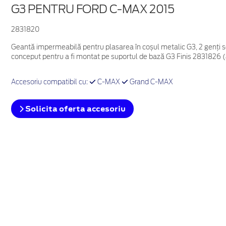
G3 PENTRU FORD C-MAX 2015
2831820
Geantă impermeabilă pentru plasarea în coșul metalic G3, 2 genți se
conceput pentru a fi montat pe suportul de bază G3 Finis 2831826 
Accesoriu compatibil cu:
C-MAX
Grand C-MAX
Solicita oferta accesoriu