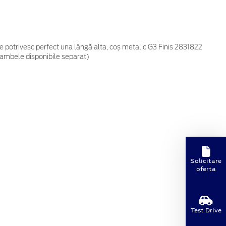
 potrivesc perfect una lângă alta, coș metalic G3 Finis 2831822
(ambele disponibile separat)
Solicitare
oferta
Test Drive