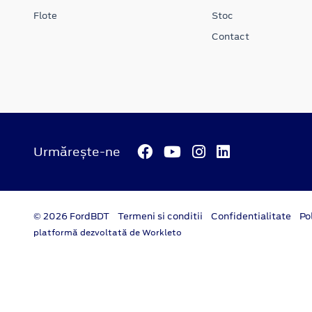
Flote
Stoc
Contact
Urmărește-ne
© 2026 FordBDT
Termeni si conditii
Confidentialitate
Po
platformă dezvoltată de Workleto