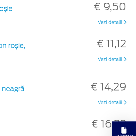
€ 9,50
roșie
Vezi detalii
€ 11,12
on roșie,
Vezi detalii
€ 14,29
c neagră
Vezi detalii
€ 16,32
Solicitare