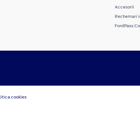
Accesorii
Rechemari i
FordPass C
litica cookies