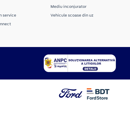
Mediu inconjurator
n service
Vehicule scoase din uz
onnect