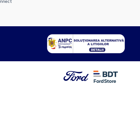
onnect