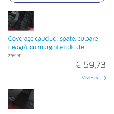
Covoraşe cauciuc , spate, culoare
neagră, cu marginile ridicate
2769911
€ 59,73
Vezi detalii