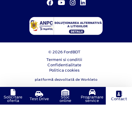
© 2026 FordBDT
Termeni si conditii
Confidentialitate
Politica cookies
platformă dezvoltată de Workleto
Solicitare
Stoc
Programare
Test Drive
Contact
oferta
online
service