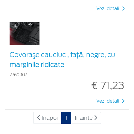
Vezi detalii
Covoraşe cauciuc , față, negre, cu
marginile ridicate
2769907
€ 71,23
Vezi detalii
Inapoi
1
Inainte