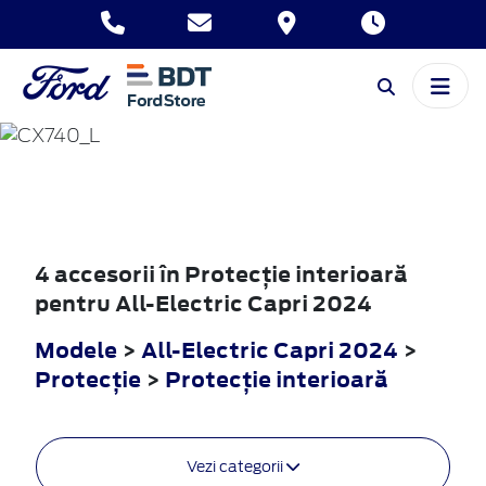
ALL-ELECTRIC
CAPRI
2024
4 accesorii în Protecţie interioară
pentru All-Electric Capri 2024
Modele
>
All-Electric Capri 2024
>
Protecţie
>
Protecţie interioară
Vezi categorii