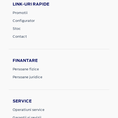
LINK-URI RAPIDE
Promotii
Configurator
Stoc
Contact
FINANTARE
Persoane fizice
Persoane juridice
SERVICE
Operatiuni service
Garantii si revizii