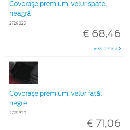
Covoraşe premium, velur spate,
neagră
2729825
€ 68,46
Vezi detalii
Covoraşe premium, velur faţă,
negre
2729830
€ 71,06