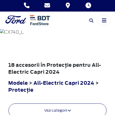
ALL-ELECTRIC
CAPRI
2024
18 accesorii în Protecţie pentru All-
Electric Capri 2024
Modele
>
All-Electric Capri 2024
>
Protecţie
Vezi categorii