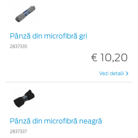
Pânză din microfibră gri
2837335
€ 10,20
Vezi detalii
Pânză din microfibră neagră
2837337