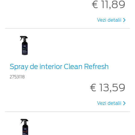
€ 11,89
Vezi detalii
Spray de interior Clean Refresh
2753118
€ 13,59
Vezi detalii