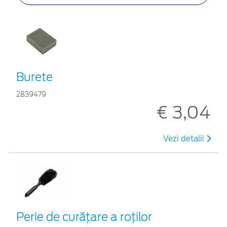
Burete
2839479
€ 3,04
Vezi detalii
Perie de curățare a roților