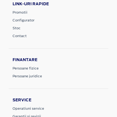
LINK-URI RAPIDE
Promotii
Configurator
Stoc
Contact
FINANTARE
Persoane fizice
Persoane juridice
SERVICE
Operatiuni service
Garantii si revizii