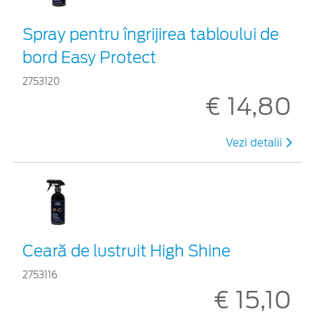
Spray pentru îngrijirea tabloului de
bord Easy Protect
2753120
€ 14,80
Vezi detalii
Ceară de lustruit High Shine
2753116
€ 15,10