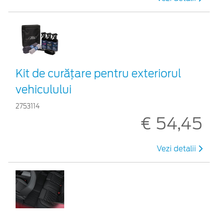
Kit de curățare pentru exteriorul
vehiculului
2753114
€ 54,45
Vezi detalii