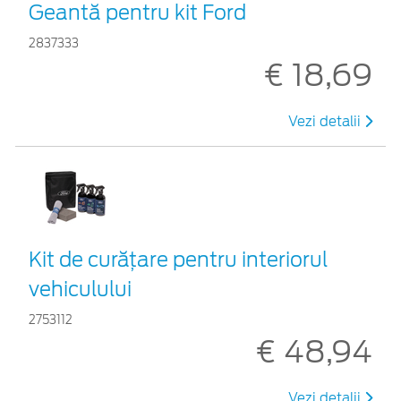
Geantă pentru kit Ford
2837333
€ 18,69
Vezi detalii
Kit de curățare pentru interiorul
vehiculului
2753112
€ 48,94
Vezi detalii