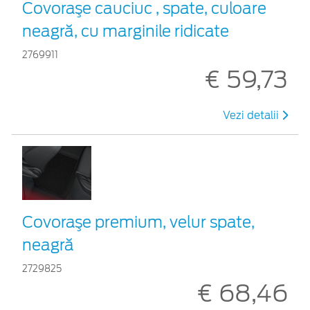
Covoraşe cauciuc , spate, culoare
neagră, cu marginile ridicate
2769911
€ 59,73
Vezi detalii
Covoraşe premium, velur spate,
neagră
2729825
€ 68,46