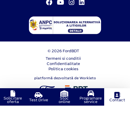
© 2026 FordBDT
Termeni si conditii
Confidentialitate
Politica cookies
platformă dezvoltată de Workleto
Solicitare
Stoc
Programare
Test Drive
Contact
oferta
online
service