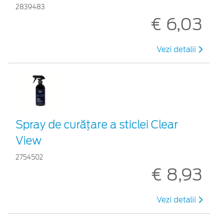
2839483
€ 6,03
Vezi detalii
Spray de curățare a sticlei Clear
View
2754502
€ 8,93
Vezi detalii