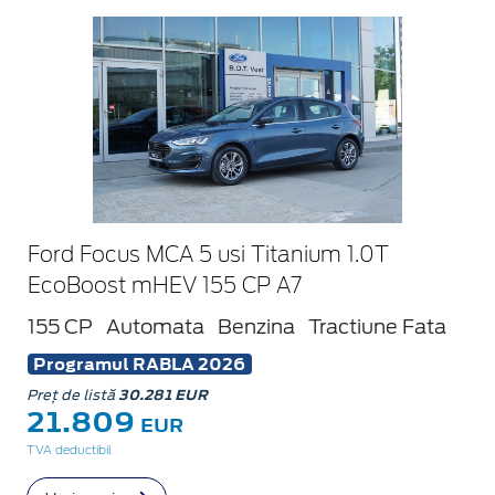
Ford Focus MCA 5 usi Titanium 1.0T
EcoBoost mHEV 155 CP A7
155 CP
Automata
Benzina
Tractiune Fata
Programul RABLA 2026
Preț de listă
30.281 EUR
21.809
EUR
TVA deductibil