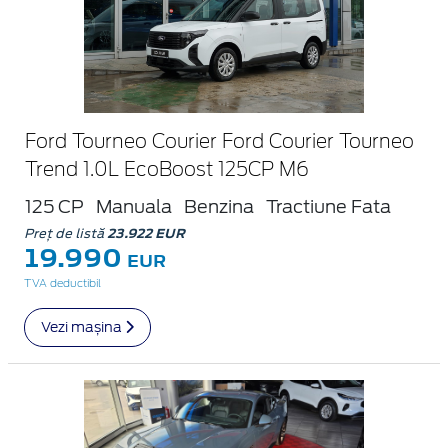
Ford Tourneo Courier Ford Courier Tourneo
Trend 1.0L EcoBoost 125CP M6
125 CP
Manuala
Benzina
Tractiune Fata
Preț de listă
23.922 EUR
19.990
EUR
TVA deductibil
Vezi mașina