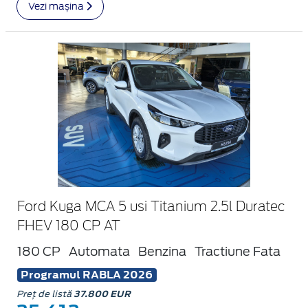
Vezi mașina
Ford Kuga MCA 5 usi Titanium 2.5l Duratec
FHEV 180 CP AT
180 CP
Automata
Benzina
Tractiune Fata
Programul RABLA 2026
Preț de listă
37.800 EUR