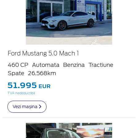
Ford Mustang 5.0 Mach 1
460 CP
Automata
Benzina
Tractiune
Spate
26.568km
51.995
EUR
TVA nedeductibil
Vezi mașina