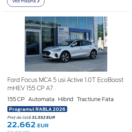
Vezi mașina
Ford Focus MCA 5 usi Active 1.0T EcoBoost
mHEV 155 CP A7
155 CP
Automata
Hibrid
Tractiune Fata
Programul RABLA 2026
Preț de listă
31.552 EUR
22.662
EUR