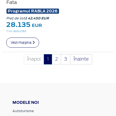
Fata
Programul RABLA 2026
Preț de listă
42.450 EUR
28.135
EUR
TVA deductibil
Vezi mașina
Înapoi
1
2
3
Înainte
MODELE NOI
Autoturisme