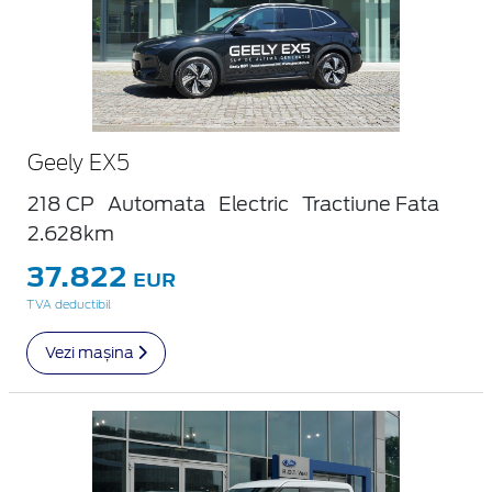
Geely EX5
218 CP
Automata
Electric
Tractiune Fata
2.628km
37.822
EUR
TVA deductibil
Vezi mașina