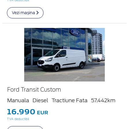
TVA deductibil
Vezi mașina
Ford Transit Custom
Manuala
Diesel
Tractiune Fata
57.442km
16.990
EUR
TVA deductibil