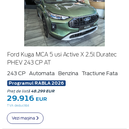
Ford Kuga MCA 5 usi Active X 2.5l Duratec
PHEV 243 CP AT
243 CP
Automata
Benzina
Tractiune Fata
Programul RABLA 2026
Preț de listă
48.299 EUR
29.916
EUR
TVA deductibil
Vezi mașina