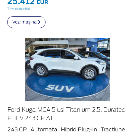
25.412
EUR
TVA deductibil
Vezi mașina
Ford Kuga MCA 5 usi Titanium 2.5l Duratec
PHEV 243 CP AT
243 CP
Automata
Hibrid Plug-In
Tractiune