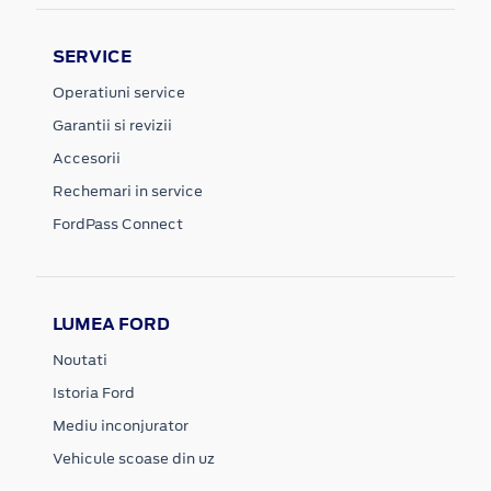
SERVICE
Operatiuni service
Garantii si revizii
Accesorii
Rechemari in service
FordPass Connect
LUMEA FORD
Noutati
Istoria Ford
Mediu inconjurator
Vehicule scoase din uz