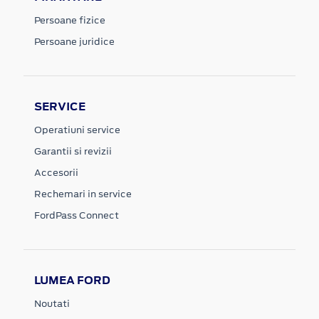
Persoane fizice
Persoane juridice
SERVICE
Operatiuni service
Garantii si revizii
Accesorii
Rechemari in service
FordPass Connect
LUMEA FORD
Noutati