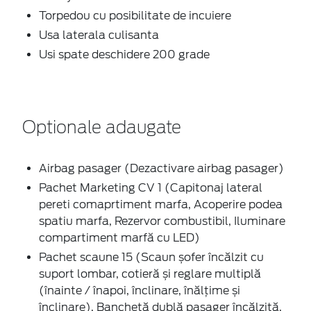
Torpedou cu posibilitate de incuiere
Usa laterala culisanta
Usi spate deschidere 200 grade
Optionale adaugate
Airbag pasager (Dezactivare airbag pasager)
Pachet Marketing CV 1 (Capitonaj lateral
pereti comaprtiment marfa, Acoperire podea
spatiu marfa, Rezervor combustibil, Iluminare
compartiment marfă cu LED)
Pachet scaune 15 (Scaun șofer încălzit cu
suport lombar, cotieră și reglare multiplă
(înainte / înapoi, înclinare, înălțime și
înclinare), Banchetă dublă pasager încălzită,