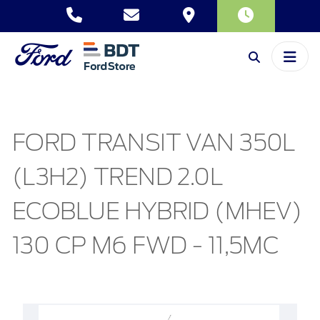
FORD TRANSIT VAN 350L
(L3H2) TREND 2.0L
ECOBLUE HYBRID (MHEV)
130 CP M6 FWD - 11,5MC