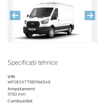
Specificații tehnice
VIN
WF0EXXTTREPJ66549
Ampatament
3750 mm
Combustibil