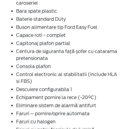
caroseriei
Bara spate plastic
Baterie standard Duty
Buson alimentare tip Ford Easy Fuel
Capace roti - complet
Capitonaj plafon partial
Centura de siguranta față șofer cu catarama
pretensionata
Consola plafon
Control electronic al stabilitatii (include HLA
si FBS)
Descuiere configurabila 1
Echipament pornire la rece (-20°C)
Eliminare sistem de alarmă antifurt
Faruri – pornire/oprire automata
Faruri cu halogen