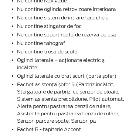
Nu contine Navigatie
Nu contine oglinda retrovizoare interioara
Nu contine sistem de intrare fara cheie
Nu contine stingator de foc
Nu contine suport roata de rezerva pe usa
Nu contine tahograf
Nu contine trusa de scule
Oglinzi laterale – acționate electric și
încălzite
Oglinzi laterale cu brat scurt (parte șofer)
Pachet asistență șofer 9 (Parbriz încălzit,
Stergatoare de parbriz, cu senzor de ploaie,
Sistem asistenta precoliziune, Pilot automat,
Alerta pentru pastrarea benzii de rulare,
Asistenta pentru pastrarea benzii de rulare,
Senzori parcare spate, Senzori pa
Pachet B - tapiterie Accent