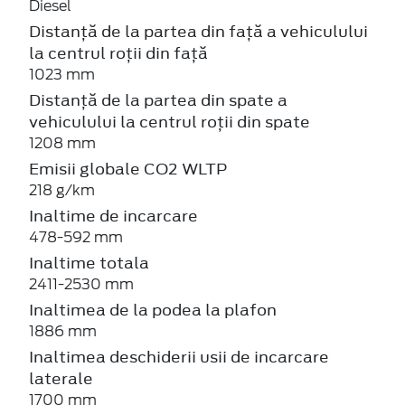
Diesel
Distanță de la partea din față a vehiculului
la centrul roții din față
1023 mm
Distanță de la partea din spate a
vehiculului la centrul roții din spate
1208 mm
Emisii globale CO2 WLTP
218 g/km
Inaltime de incarcare
478-592 mm
Inaltime totala
2411-2530 mm
Inaltimea de la podea la plafon
1886 mm
Inaltimea deschiderii usii de incarcare
laterale
1700 mm