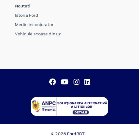
Noutati
Istoria Ford
Mediu inconjurator
Vehicule scoase din uz
© 2026 FordBDT