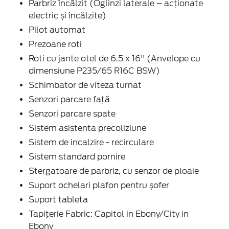
Parbriz încălzit (Oglinzi laterale – acționate
electric și încălzite)
Pilot automat
Prezoane roti
Roti cu jante otel de 6.5 x 16'' (Anvelope cu
dimensiune P235/65 R16C BSW)
Schimbator de viteza turnat
Senzori parcare față
Senzori parcare spate
Sistem asistenta precoliziune
Sistem de incalzire - recirculare
Sistem standard pornire
Stergatoare de parbriz, cu senzor de ploaie
Suport ochelari plafon pentru șofer
Suport tableta
Tapițerie Fabric: Capitol in Ebony/City in
Ebony