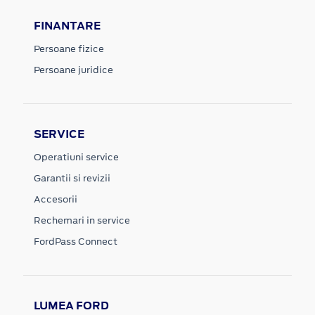
FINANTARE
Persoane fizice
Persoane juridice
SERVICE
Operatiuni service
Garantii si revizii
Accesorii
Rechemari in service
FordPass Connect
LUMEA FORD