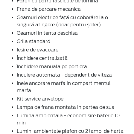
Faruri cu patru fascicule de lumină
Frana de parcare mecanica
Geamuri electrice faţă cu coborâre la o
singură atingere (doar pentru șofer)
Geamuri in tenta deschisa
Grila standard
Iesire de evacuare
Închidere centralizată
Închidere manuala pe portiera
Incuiere automata - dependent de viteza
Inele ancorare marfa in compartimentul
marfa
Kit service anvelope
Lampa de frana montata in partea de sus
Lumina ambientala - economisire baterie 10
min
Lumini ambientale plafon cu 2 lampi de harta