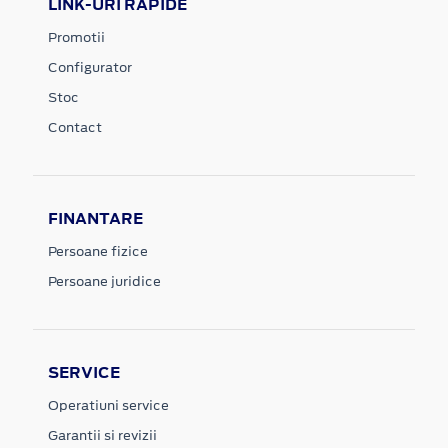
LINK-URI RAPIDE
Promotii
Configurator
Stoc
Contact
FINANTARE
Persoane fizice
Persoane juridice
SERVICE
Operatiuni service
Garantii si revizii