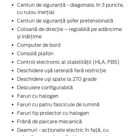
Centuri de siguranţă - diagonale, în 3 puncte,
cu rulou inerţial
Centuri de siguranţă șofer pretensionată
Coloană de direcție – reglabilă pe adâncime
și înălțime
Computer de bord
Consolă plafon
Control electronic al stabilității (HLA, FBS)
Deschidere ușă laterală fară restricție
Deschidere uşi spate la 270 grade
Descuiere configurabilă
Faruri cu halogen
Faruri cu patru fascicule de lumină
Faruri tip proiector cu halogen
Frână de parcare mecanică
Geamuri - acţionate electric în faţă, cu