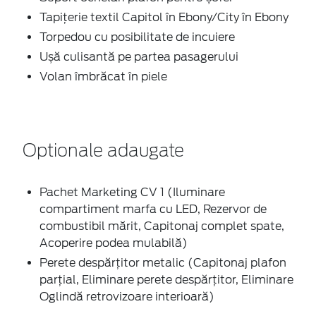
Tapițerie textil Capitol în Ebony/City în Ebony
Torpedou cu posibilitate de incuiere
Ușă culisantă pe partea pasagerului
Volan îmbrăcat în piele
Optionale adaugate
Pachet Marketing CV 1 (Iluminare
compartiment marfa cu LED, Rezervor de
combustibil mărit, Capitonaj complet spate,
Acoperire podea mulabilă)
Perete despărțitor metalic (Capitonaj plafon
parţial, Eliminare perete despărțitor, Eliminare
Oglindă retrovizoare interioară)