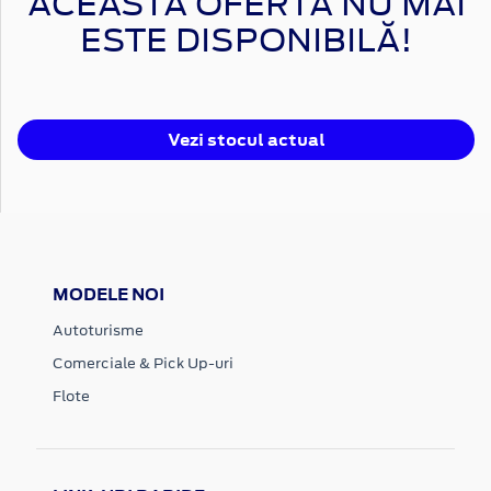
ACEASTĂ OFERTĂ NU MAI
ESTE DISPONIBILĂ!
Vezi stocul actual
MODELE NOI
Autoturisme
Comerciale & Pick Up-uri
Flote