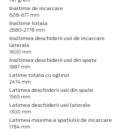
197 g/km
Inaltime de incarcare
608-677 mm
Inaltime totala
2680-2778 mm
Inaltimea deschiderii usii de incarcare
laterale
1600 mm
Inaltimea deschiderii usii din spate
1887 mm
Latime totala cu oglinzi
2474 mm
Latimea deschiderii usii din spate
1565 mm
Latimea deschiderii usii laterale
1300 mm
Latimea maxima a spatiului de incarcare
1784 mm