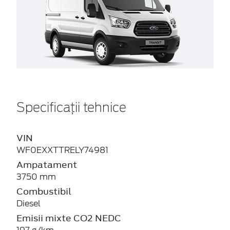
Specificații tehnice
VIN
WF0EXXTTRELY74981
Ampatament
3750 mm
Combustibil
Diesel
Emisii mixte CO2 NEDC