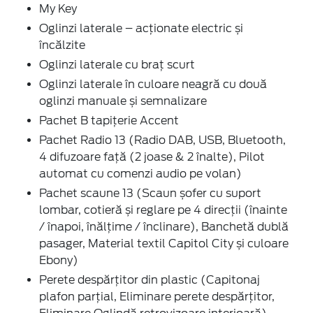
My Key
Oglinzi laterale – acționate electric și
încălzite
Oglinzi laterale cu braț scurt
Oglinzi laterale în culoare neagră cu două
oglinzi manuale și semnalizare
Pachet B tapițerie Accent
Pachet Radio 13 (Radio DAB, USB, Bluetooth,
4 difuzoare față (2 joase & 2 înalte), Pilot
automat cu comenzi audio pe volan)
Pachet scaune 13 (Scaun șofer cu suport
lombar, cotieră și reglare pe 4 direcții (înainte
/ înapoi, înălțime / înclinare), Banchetă dublă
pasager, Material textil Capitol City și culoare
Ebony)
Perete despărțitor din plastic (Capitonaj
plafon parţial, Eliminare perete despărțitor,