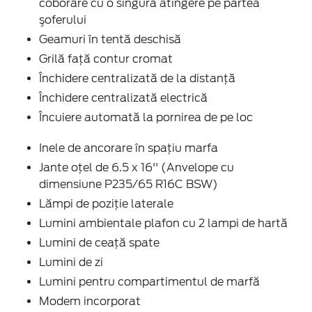
coborâre cu o singură atingere pe partea
şoferului
Geamuri în tentă deschisă
Grilă față contur cromat
Închidere centralizată de la distanţă
Închidere centralizată electrică
Încuiere automată la pornirea de pe loc
Inele de ancorare în spaţiu marfa
Jante oțel de 6.5 x 16'' (Anvelope cu
dimensiune P235/65 R16C BSW)
Lămpi de poziție laterale
Lumini ambientale plafon cu 2 lampi de hartă
Lumini de ceață spate
Lumini de zi
Lumini pentru compartimentul de marfă
Modem incorporat