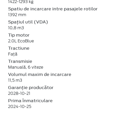
1422-1293 kg
Spatiu de incarcare intre pasajele rotilor
1392 mm
Spațiul util (VDA)
10,8 m3
Tip motor
2.0L EcoBlue
Tractiune
Față
Transmisie
Manuală, 6 viteze
Volumul maxim de incarcare
11,5 m3
Garanție producător
2028-10-21
Prima înmatriculare
2024-10-25