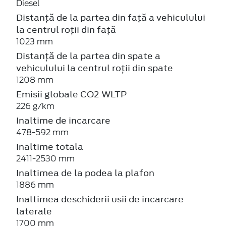
Diesel
Distanță de la partea din față a vehiculului
la centrul roții din față
1023 mm
Distanță de la partea din spate a
vehiculului la centrul roții din spate
1208 mm
Emisii globale CO2 WLTP
226 g/km
Inaltime de incarcare
478-592 mm
Inaltime totala
2411-2530 mm
Inaltimea de la podea la plafon
1886 mm
Inaltimea deschiderii usii de incarcare
laterale
1700 mm