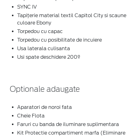
SYNC IV
Tapițerie material textil Capitol City si scaune
culoare Ebony
Torpedou cu capac
Torpedou cu posibilitate de incuiere
Usa laterala culisanta
Usi spate deschidere 200º
Optionale adaugate
Aparatori de noroi fata
Cheie Flota
Faruri cu banda de iluminare suplimentara
Kit Protectie compartiment marfa (Eliminare