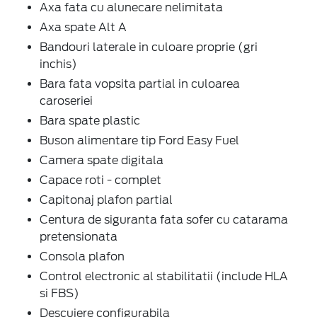
Axa fata cu alunecare nelimitata
Axa spate Alt A
Bandouri laterale in culoare proprie (gri
inchis)
Bara fata vopsita partial in culoarea
caroseriei
Bara spate plastic
Buson alimentare tip Ford Easy Fuel
Camera spate digitala
Capace roti - complet
Capitonaj plafon partial
Centura de siguranta fata sofer cu catarama
pretensionata
Consola plafon
Control electronic al stabilitatii (include HLA
si FBS)
Descuiere configurabila