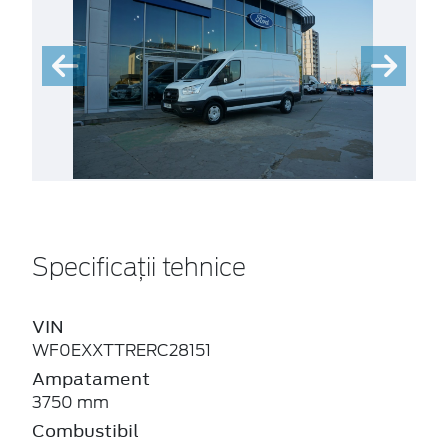
Specificații tehnice
VIN
WF0EXXTTRERC28151
Ampatament
3750 mm
Combustibil