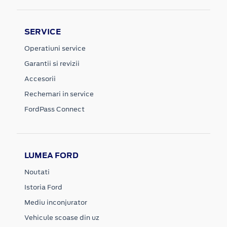
SERVICE
Operatiuni service
Garantii si revizii
Accesorii
Rechemari in service
FordPass Connect
LUMEA FORD
Noutati
Istoria Ford
Mediu inconjurator
Vehicule scoase din uz