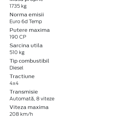
1735 kg
Norma emisii
Euro 6d Temp
Putere maxima
190 CP
Sarcina utila
510 kg
Tip combustibil
Diesel
Tractiune
4x4
Transmisie
Automată, 8 viteze
Viteza maxima
208 km/h