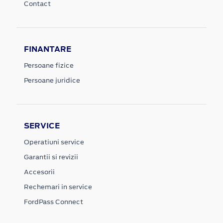
Contact
FINANTARE
Persoane fizice
Persoane juridice
SERVICE
Operatiuni service
Garantii si revizii
Accesorii
Rechemari in service
FordPass Connect