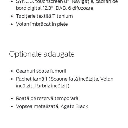
SYNC 3, touchscreen 8", Navigaţie, cadran de
bord digital 12.3", DAB, 6 difuzoare
Tapiţerie textilă Titanium
Volan îmbrăcat în piele
Optionale adaugate
Geamuri spate fumurii
Pachet iarnă 1 (Scaune faţă încălzite, Volan
încălzit, Parbriz încălzit)
Roată de rezervă temporară
Vopsea metalizată, Agate Black