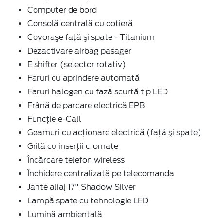
Computer de bord
Consolă centrală cu cotieră
Covoraşe faţă şi spate - Titanium
Dezactivare airbag pasager
E shifter (selector rotativ)
Faruri cu aprindere automată
Faruri halogen cu fază scurtă tip LED
Frână de parcare electrică EPB
Funcție e-Call
Geamuri cu acţionare electrică (faţă şi spate)
Grilă cu inserţii cromate
Încărcare telefon wireless
Închidere centralizată pe telecomanda
Jante aliaj 17" Shadow Silver
Lampă spate cu tehnologie LED
Lumină ambientală