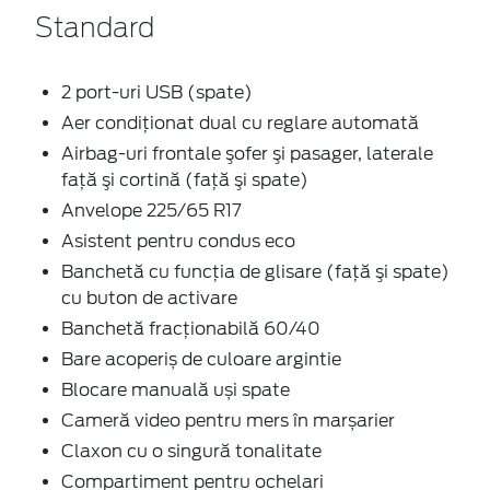
Standard
2 port-uri USB (spate)
Aer condiţionat dual cu reglare automată
Airbag-uri frontale şofer şi pasager, laterale
faţă şi cortină (faţă şi spate)
Anvelope 225/65 R17
Asistent pentru condus eco
Banchetă cu funcţia de glisare (faţă şi spate)
cu buton de activare
Banchetă fracționabilă 60/40
Bare acoperiș de culoare argintie
Blocare manuală uși spate
Cameră video pentru mers în marșarier
Claxon cu o singură tonalitate
Compartiment pentru ochelari