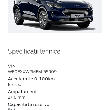
Specificații tehnice
VIN
WF0FXXWPMFMJ55909
Acceleratie 0-100km
8,7 sec
Ampatament
2710 mm
Capacitate rezervor