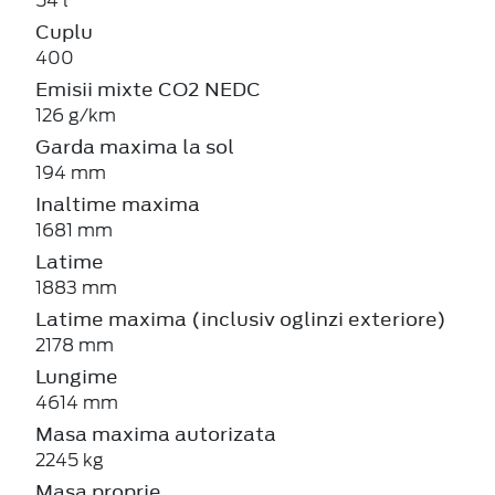
54 l
Cuplu
400
Emisii mixte CO2 NEDC
126 g/km
Garda maxima la sol
194 mm
Inaltime maxima
1681 mm
Latime
1883 mm
Latime maxima (inclusiv oglinzi exteriore)
2178 mm
Lungime
4614 mm
Masa maxima autorizata
2245 kg
Masa proprie