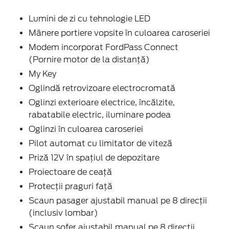
Lumini de zi cu tehnologie LED
Mânere portiere vopsite în culoarea caroseriei
Modem incorporat FordPass Connect
(Pornire motor de la distanță)
My Key
Oglindă retrovizoare electrocromată
Oglinzi exterioare electrice, încălzite,
rabatabile electric, iluminare podea
Oglinzi în culoarea caroseriei
Pilot automat cu limitator de viteză
Priză 12V în spaţiul de depozitare
Proiectoare de ceaţă
Protecţii praguri faţă
Scaun pasager ajustabil manual pe 8 direcţii
(inclusiv lombar)
Scaun şofer ajustabil manual pe 8 direcţii