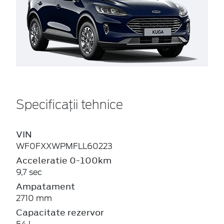
Specificații tehnice
VIN
WF0FXXWPMFLL60223
Acceleratie 0-100km
9,7 sec
Ampatament
2710 mm
Capacitate rezervor