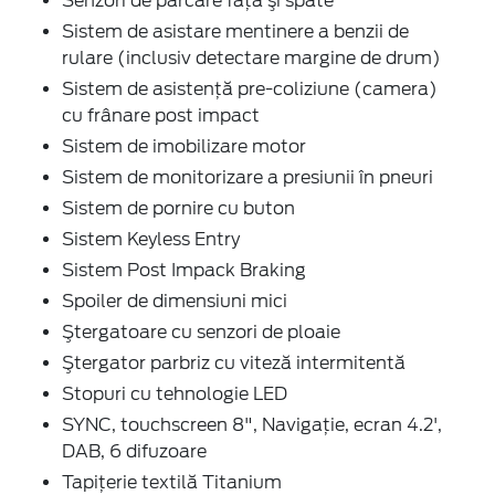
Senzori de parcare faţă şi spate
Sistem de asistare mentinere a benzii de
rulare (inclusiv detectare margine de drum)
Sistem de asistenţă pre-coliziune (camera)
cu frânare post impact
Sistem de imobilizare motor
Sistem de monitorizare a presiunii în pneuri
Sistem de pornire cu buton
Sistem Keyless Entry
Sistem Post Impack Braking
Spoiler de dimensiuni mici
Ştergatoare cu senzori de ploaie
Ştergator parbriz cu viteză intermitentă
Stopuri cu tehnologie LED
SYNC, touchscreen 8", Navigaţie, ecran 4.2',
DAB, 6 difuzoare
Tapiţerie textilă Titanium