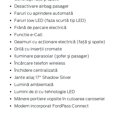
Dezactivare airbag pasager
Faruri cu aprindere automată
Faruri low LED (faza scurtă tip LED)
Frână de parcare electrică
Functie e-Call
Geamuri cu acţionare electrică (faţă şi spate)
Grilă cu inserţii cromate
Iluminare parasolar (şofer şi pasager)
Încărcare telefon wireless
Închidere centralizată
Jante aliaj 17" Shadow Silver
Lumină ambientală
Lumini de zi cu tehnologie LED
Mânere portiere vopsite în culoarea caroseriei
Modem incorporat FordPass Connect