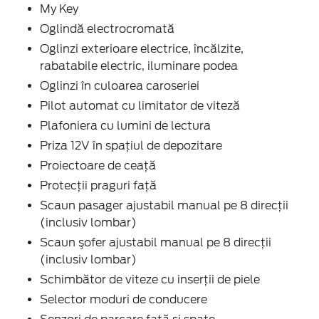
My Key
Oglindă electrocromată
Oglinzi exterioare electrice, încălzite,
rabatabile electric, iluminare podea
Oglinzi în culoarea caroseriei
Pilot automat cu limitator de viteză
Plafoniera cu lumini de lectura
Priza 12V în spaţiul de depozitare
Proiectoare de ceaţă
Protecţii praguri faţă
Scaun pasager ajustabil manual pe 8 direcţii
(inclusiv lombar)
Scaun şofer ajustabil manual pe 8 direcţii
(inclusiv lombar)
Schimbător de viteze cu inserţii de piele
Selector moduri de conducere