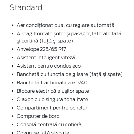
Standard
Aer condiţionat dual cu reglare automată
Airbag frontale şofer şi pasager, laterale faţă
şi cortină (faţă şi spate)
Anvelope 225/65 R17
Asistent inteligent viteză
Asistent pentru condus eco
Banchetă cu funcţia de glisare (faţă şi spate)
Banchetă fractionabila 60/40
Blocare electrică a uşilor spate
Claxon cu o singura tonalitate
Compartiment pentru ochelari
Computer de bord
Consolă centrală cu cotieră
Covoraşe faţă şi spate