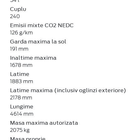
54 l
Cuplu
240
Emisii mixte CO2 NEDC
126 g/km
Garda maxima la sol
191 mm
Inaltime maxima
1678 mm
Latime
1883 mm
Latime maxima (inclusiv oglinzi exteriore)
2178 mm
Lungime
4614 mm
Masa maxima autorizata
2075 kg
Masa proprie