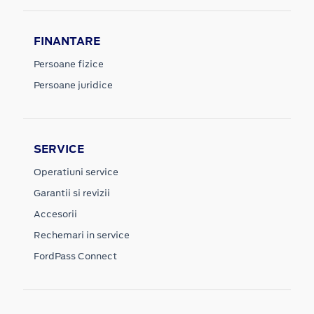
FINANTARE
Persoane fizice
Persoane juridice
SERVICE
Operatiuni service
Garantii si revizii
Accesorii
Rechemari in service
FordPass Connect