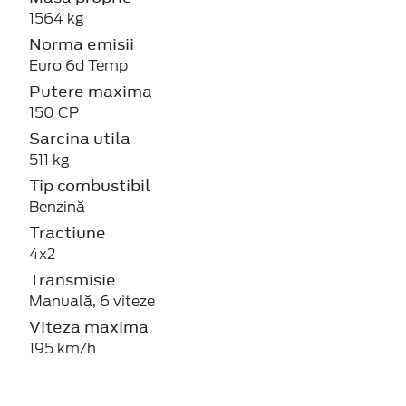
1564 kg
Norma emisii
Euro 6d Temp
Putere maxima
150 CP
Sarcina utila
511 kg
Tip combustibil
Benzină
Tractiune
4x2
Transmisie
Manuală, 6 viteze
Viteza maxima
195 km/h