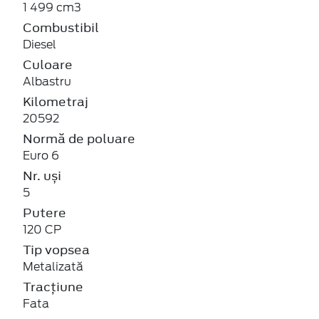
1 499 cm3
Combustibil
Diesel
Culoare
Albastru
Kilometraj
20592
Normă de poluare
Euro 6
Nr. uși
5
Putere
120 CP
Tip vopsea
Metalizată
Tracțiune
Fata