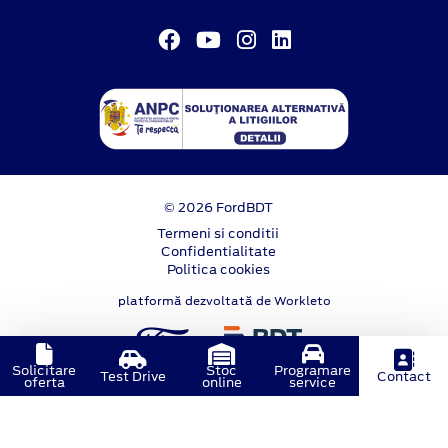
© 2026 FordBDT
Termeni si conditii
Confidentialitate
Politica cookies
platformă dezvoltată de Workleto
Solicitare
Stoc
Programare
Test Drive
Contact
oferta
online
service