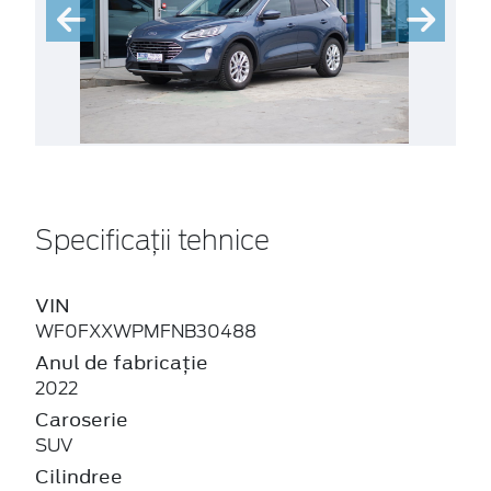
Specificații tehnice
VIN
WF0FXXWPMFNB30488
Anul de fabricație
2022
Caroserie
SUV
Cilindree