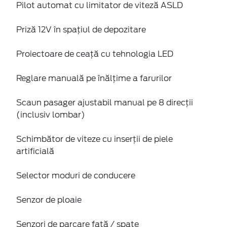
Pilot automat cu limitator de viteză ASLD
Priză 12V în spaţiul de depozitare
Proiectoare de ceaţă cu tehnologia LED
Reglare manuală pe înălţime a farurilor
Scaun pasager ajustabil manual pe 8 direcţii
(inclusiv lombar)
Schimbător de viteze cu inserţii de piele
artificială
Selector moduri de conducere
Senzor de ploaie
Senzori de parcare faţă / spate