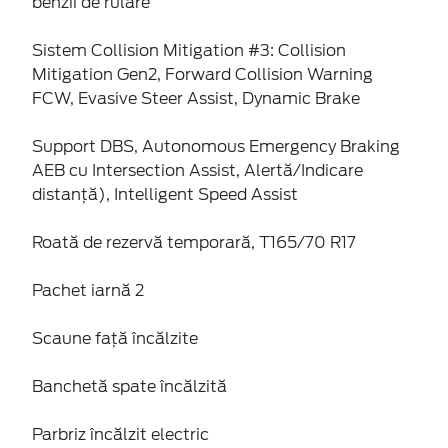
benzii de rulare
Sistem Collision Mitigation #3: Collision
Mitigation Gen2, Forward Collision Warning
FCW, Evasive Steer Assist, Dynamic Brake
Support DBS, Autonomous Emergency Braking
AEB cu Intersection Assist, Alertă/Indicare
distanță), Intelligent Speed Assist
Roată de rezervă temporară, T165/70 R17
Pachet iarnă 2
Scaune faţă încălzite
Banchetă spate încălzită
Parbriz încălzit electric