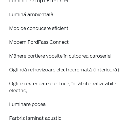
Lumini de zi tip LED - DTRL
Lumină ambientală
Mod de conducere eficient
Modem FordPass Connect
Mânere portiere vopsite în culoarea caroseriei
Oglindă retrovizoare electrocromată (interioară)
Oglinzi exterioare electrice, încălzite, rabatabile
electric,
iluminare podea
Parbriz laminat acustic