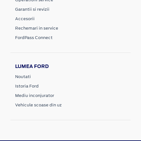
Garantii si revizii
Accesorii
Rechemari in service
FordPass Connect
LUMEA FORD
Noutati
Istoria Ford
Mediu inconjurator
Vehicule scoase din uz