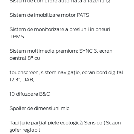
Sistem de comutare automată a fazei lungi
Sistem de imobilizare motor PATS
Sistem de monitorizare a presiunii în pneuri
TPMS
Sistem multimedia premium: SYNC 3, ecran
central 8" cu
touchscreen, sistem navigaţie, ecran bord digital
12.3”, DAB,
10 difuzoare B&O
Spoiler de dimensiuni mici
Tapiţerie parţial piele ecologică Sensico (Scaun
şofer reglabil