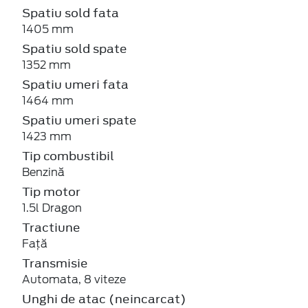
Spatiu sold fata
1405 mm
Spatiu sold spate
1352 mm
Spatiu umeri fata
1464 mm
Spatiu umeri spate
1423 mm
Tip combustibil
Benzină
Tip motor
1.5l Dragon
Tractiune
Față
Transmisie
Automata, 8 viteze
Unghi de atac (neincarcat)