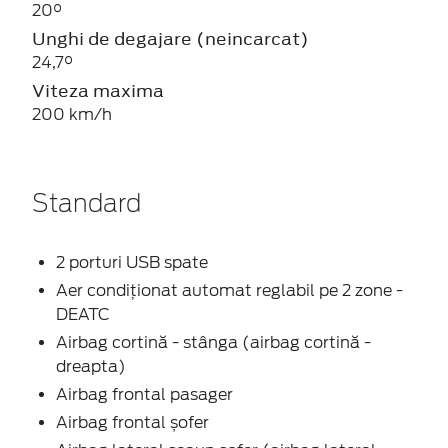
20°
Unghi de degajare (neincarcat)
24,7°
Viteza maxima
200 km/h
Standard
2 porturi USB spate
Aer condiționat automat reglabil pe 2 zone -
DEATC
Airbag cortină - stânga (airbag cortină -
dreapta)
Airbag frontal pasager
Airbag frontal șofer