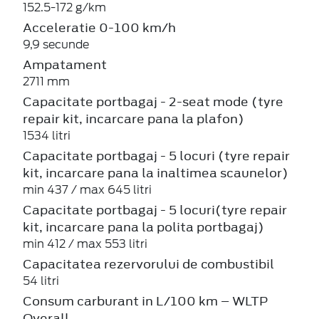
152.5-172 g/km
Acceleratie 0-100 km/h
9,9 secunde
Ampatament
2711 mm
Capacitate portbagaj - 2-seat mode (tyre
repair kit, incarcare pana la plafon)
1534 litri
Capacitate portbagaj - 5 locuri (tyre repair
kit, incarcare pana la inaltimea scaunelor)
min 437 / max 645 litri
Capacitate portbagaj - 5 locuri(tyre repair
kit, incarcare pana la polita portbagaj)
min 412 / max 553 litri
Capacitatea rezervorului de combustibil
54 litri
Consum carburant in L/100 km – WLTP
Overall