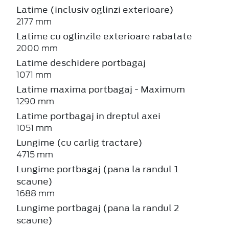
Latime (inclusiv oglinzi exterioare)
2177 mm
Latime cu oglinzile exterioare rabatate
2000 mm
Latime deschidere portbagaj
1071 mm
Latime maxima portbagaj - Maximum
1290 mm
Latime portbagaj in dreptul axei
1051 mm
Lungime (cu carlig tractare)
4715 mm
Lungime portbagaj (pana la randul 1
scaune)
1688 mm
Lungime portbagaj (pana la randul 2
scaune)