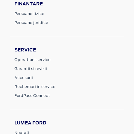
FINANTARE
Persoane fizice
Persoane juridice
SERVICE
Operatiuni service
Garantii si revizii
Accesorii
Rechemari in service
FordPass Connect
LUMEA FORD
Noutati