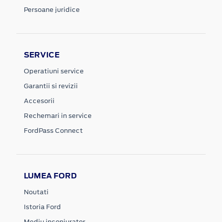
Persoane juridice
SERVICE
Operatiuni service
Garantii si revizii
Accesorii
Rechemari in service
FordPass Connect
LUMEA FORD
Noutati
Istoria Ford
Mediu inconjurator