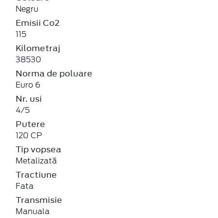
Negru
Emisii Co2
115
Kilometraj
38530
Norma de poluare
Euro 6
Nr. usi
4/5
Putere
120 CP
Tip vopsea
Metalizată
Tractiune
Fata
Transmisie
Manuala