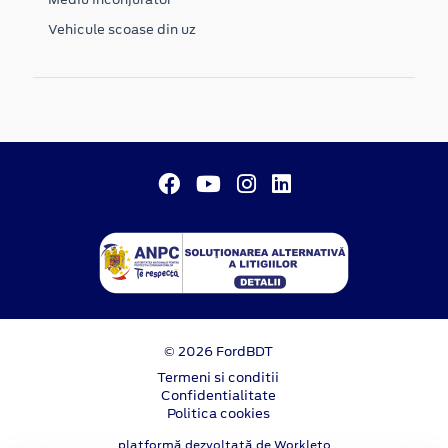
Vehicule scoase din uz
© 2026 FordBDT
Termeni si conditii
Confidentialitate
Politica cookies
platformă dezvoltată de Workleto