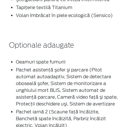
Tapiţerie textilă Titanium
Volan îmbrăcat în piele ecologică (Sensico)
Optionale adaugate
Geamuri spate fumurii
Pachet asistenţă şofer şi parcare (Pilot
automat autoadaptiv, Sistem de detectare
oboseală şofer, Sistem de monitorizare a
unghiului mort BLIS, Sistem automat de
asistenţă parcare, Cameră video faţă şi spate,
Protecţii deschidere uşi, Sistem de avertizare
Pachet iarnă 2 (Scaune faţă încălzite,
Banchetă spate încălzită, Parbriz încălzit
electric, Volan încălzit)