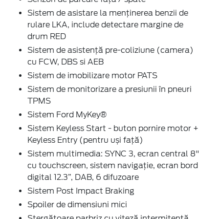
Sistem de asistare la menținerea benzii de
rulare LKA, include detectare margine de
drum RED
Sistem de asistenţă pre-coliziune (camera)
cu FCW, DBS si AEB
Sistem de imobilizare motor PATS
Sistem de monitorizare a presiunii în pneuri
TPMS
Sistem Ford MyKey®
Sistem Keyless Start - buton pornire motor +
Keyless Entry (pentru uși față)
Sistem multimedia: SYNC 3, ecran central 8"
cu touchscreen, sistem navigaţie, ecran bord
digital 12.3”, DAB, 6 difuzoare
Sistem Post Impact Braking
Spoiler de dimensiuni mici
Ştergătoare parbriz cu viteză intermitentă