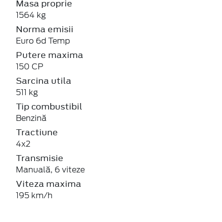
Masa proprie
1564 kg
Norma emisii
Euro 6d Temp
Putere maxima
150 CP
Sarcina utila
511 kg
Tip combustibil
Benzină
Tractiune
4x2
Transmisie
Manuală, 6 viteze
Viteza maxima
195 km/h