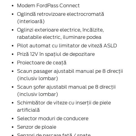
Modem FordPass Connect
Oglindă retrovizoare electrocromată
(interioară)
Oglinzi exterioare electrice, încălzite,
rabatabile electric, iluminare podea
Pilot automat cu limitator de viteză ASLD
Priză 12V în spaţiul de depozitare
Proiectoare de ceaţă
Scaun pasager ajustabil manual pe 8 direcţii
(inclusiv lombar)
Scaun şofer ajustabil manual pe 8 direcţii
(inclusiv lombar)
Schimbător de viteze cu inserţii de piele
artificială
Selector moduri de conducere
Senzor de ploaie
Senzori de parcare faţă / spate