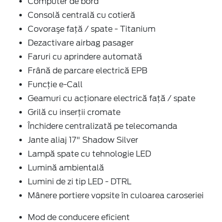
Computer de bord
Consolă centrală cu cotieră
Covoraşe faţă / spate - Titanium
Dezactivare airbag pasager
Faruri cu aprindere automată
Frână de parcare electrică EPB
Funcție e-Call
Geamuri cu acţionare electrică faţă / spate
Grilă cu inserţii cromate
Închidere centralizată pe telecomanda
Jante aliaj 17" Shadow Silver
Lampă spate cu tehnologie LED
Lumină ambientală
Lumini de zi tip LED - DTRL
Mânere portiere vopsite în culoarea caroseriei
Mod de conducere eficient