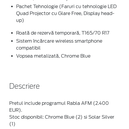
Pachet Tehnologie (Faruri cu tehnologie LED
Quad Projector cu Glare Free, Display head-
up)
Roată de rezervă temporară, T165/70 R17
Sistem încărcare wireless smartphone
compatibil
Vopsea metalizată, Chrome Blue
Descriere
Pretul include programul Rabla AFM (2.400
EUR).
Stoc disponibil: Chrome Blue (2) si Solar Silver
(1)