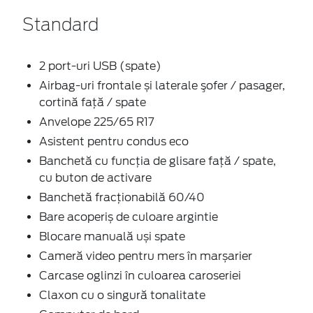
Standard
2 port-uri USB (spate)
Airbag-uri frontale și laterale şofer / pasager,
cortină faţă / spate
Anvelope 225/65 R17
Asistent pentru condus eco
Banchetă cu funcţia de glisare faţă / spate,
cu buton de activare
Banchetă fracționabilă 60/40
Bare acoperiș de culoare argintie
Blocare manuală uși spate
Cameră video pentru mers în marșarier
Carcase oglinzi în culoarea caroseriei
Claxon cu o singură tonalitate