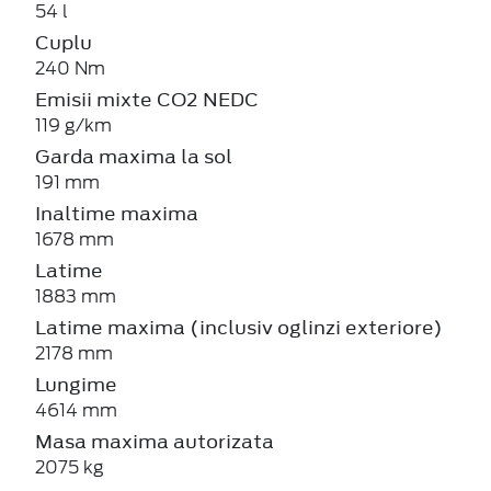
54 l
Cuplu
240 Nm
Emisii mixte CO2 NEDC
119 g/km
Garda maxima la sol
191 mm
Inaltime maxima
1678 mm
Latime
1883 mm
Latime maxima (inclusiv oglinzi exteriore)
2178 mm
Lungime
4614 mm
Masa maxima autorizata
2075 kg