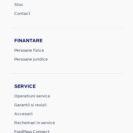
Stoc
Contact
FINANTARE
Persoane fizice
Persoane juridice
SERVICE
Operatiuni service
Garantii si revizii
Accesorii
Rechemari in service
FordPass Connect