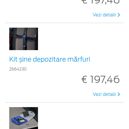
Vezi detalii
Kit șine depozitare mărfuri
2664230
€ 197,46
Vezi detalii