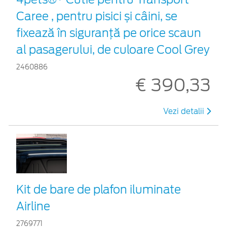
Caree , pentru pisici și câini, se
fixează în siguranță pe orice scaun
al pasagerului, de culoare Cool Grey
2460886
€ 390,33
Vezi detalii
Kit de bare de plafon iluminate
Airline
2769771