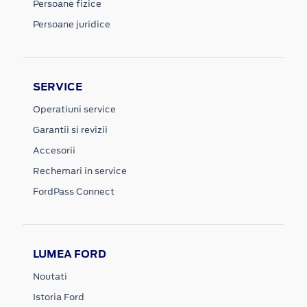
Persoane fizice
Persoane juridice
SERVICE
Operatiuni service
Garantii si revizii
Accesorii
Rechemari in service
FordPass Connect
LUMEA FORD
Noutati
Istoria Ford