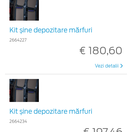
Kit șine depozitare mărfuri
2664227
€ 180,60
Vezi detalii
Kit șine depozitare mărfuri
2664234
€ 197,46