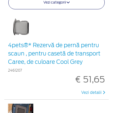
Vezi categorii
4pets®* Rezervă de pernă pentru
scaun , pentru casetă de transport
Caree, de culoare Cool Grey
2461207
€ 51,65
Vezi detalii