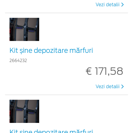
Vezi detalii
Kit șine depozitare mărfuri
2664232
€ 171,58
Vezi detalii
Kit șine depozitare mărfuri