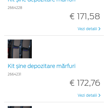
2664228
€ 171,58
Vezi detalii
Kit șine depozitare mărfuri
2664231
€ 172,76
Vezi detalii