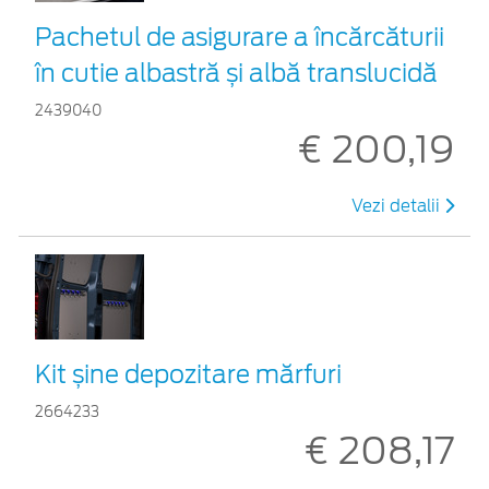
Pachetul de asigurare a încărcăturii
în cutie albastră și albă translucidă
2439040
€ 200,19
Vezi detalii
Kit șine depozitare mărfuri
2664233
€ 208,17