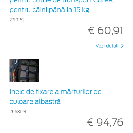
pentru câini până la 15 kg
2710162
€ 60,91
Vezi detalii
Inele de fixare a mărfurilor de
culoare albastră
2668123
€ 94,76