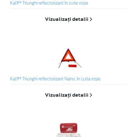
Kalff* Triunghi reflectorizant în cutie roșie
Vizualizați detalii
Kalff* Triunghi reflectorizant Nano, în cutia roșie
Vizualizați detalii