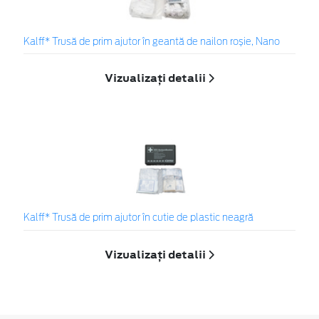
Kalff* Trusă de prim ajutor în geantă de nailon roșie, Nano
Vizualizați detalii
Kalff* Trusă de prim ajutor în cutie de plastic neagră
Vizualizați detalii