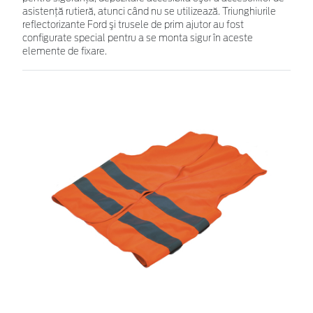
asistenţă rutieră, atunci când nu se utilizează. Triunghiurile
reflectorizante Ford şi trusele de prim ajutor au fost
configurate special pentru a se monta sigur în aceste
elemente de fixare.