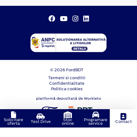
© 2026 FordBDT
Termeni si conditii
Confidentialitate
Politica cookies
platformă dezvoltată de Workleto
Solicitare
Stoc
Programare
Test Drive
Contact
oferta
online
service