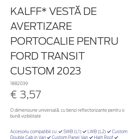
KALFF* VESTĂ DE
AVERTIZARE
PORTOCALIE PENTRU
FORD TRANSIT
CUSTOM 2023
1882039
€ 3,57
O dimensiune universală, cu benzi reflectorizante pentru o
bună vizibilitate
Accesoriu compatibil cu:
SWB (L1)
LWB (L2)
Custom
Double Cab in Van
Custom Panel Van
High Roof