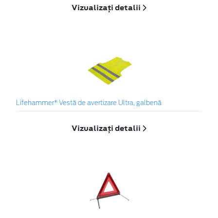
Vizualizați detalii
Lifehammer* Vestă de avertizare Ultra, galbenă
Vizualizați detalii