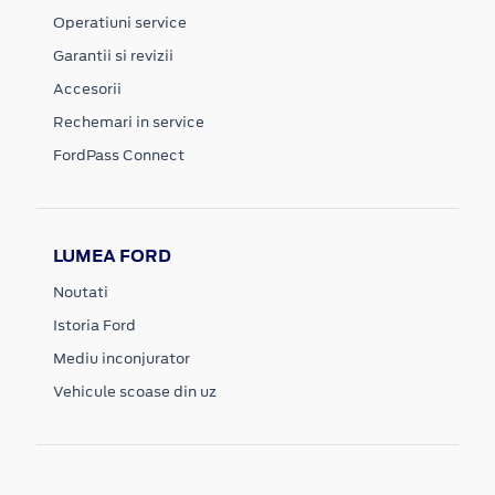
Operatiuni service
Garantii si revizii
Accesorii
Rechemari in service
FordPass Connect
LUMEA FORD
Noutati
Istoria Ford
Mediu inconjurator
Vehicule scoase din uz