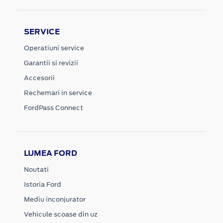
SERVICE
Operatiuni service
Garantii si revizii
Accesorii
Rechemari in service
FordPass Connect
LUMEA FORD
Noutati
Istoria Ford
Mediu inconjurator
Vehicule scoase din uz