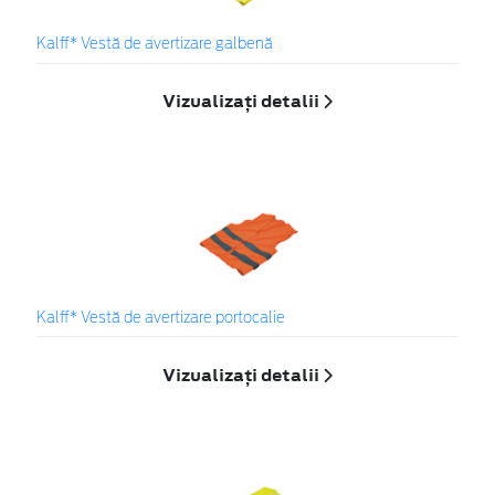
Kalff* Vestă de avertizare galbenă
Vizualizați detalii
Kalff* Vestă de avertizare portocalie
Vizualizați detalii