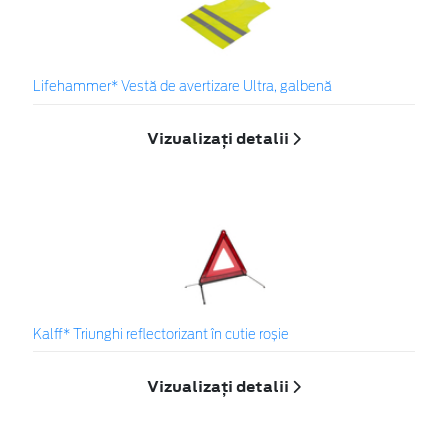
Lifehammer* Vestă de avertizare Ultra, galbenă
Vizualizați detalii
Kalff* Triunghi reflectorizant în cutie roșie
Vizualizați detalii