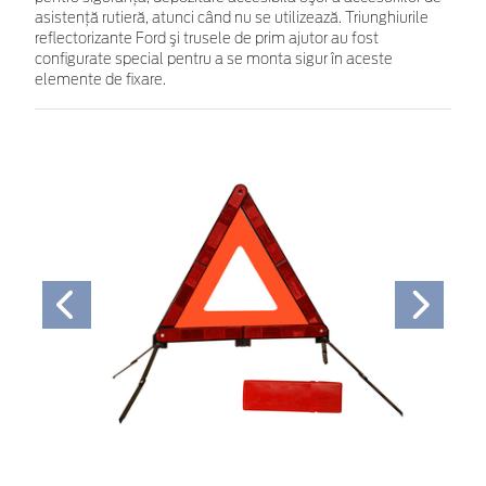
asistenţă rutieră, atunci când nu se utilizează. Triunghiurile
reflectorizante Ford şi trusele de prim ajutor au fost
configurate special pentru a se monta sigur în aceste
elemente de fixare.