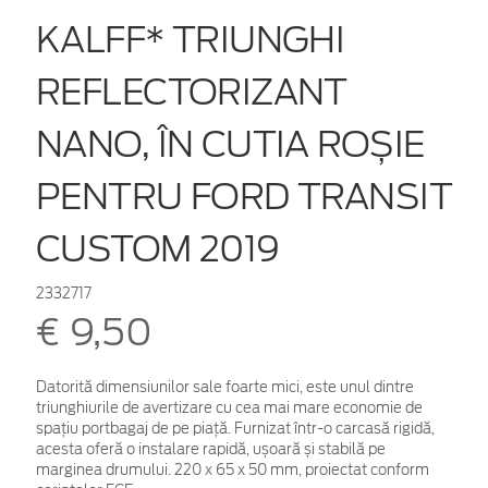
KALFF* TRIUNGHI
REFLECTORIZANT
NANO, ÎN CUTIA ROȘIE
PENTRU FORD TRANSIT
CUSTOM 2019
2332717
€ 9,50
Datorită dimensiunilor sale foarte mici, este unul dintre
triunghiurile de avertizare cu cea mai mare economie de
spațiu portbagaj de pe piață. Furnizat într-o carcasă rigidă,
acesta oferă o instalare rapidă, ușoară și stabilă pe
marginea drumului. 220 x 65 x 50 mm, proiectat conform