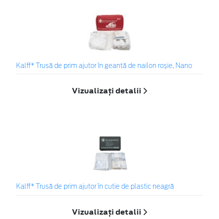
Kalff* Trusă de prim ajutor în geantă de nailon roșie, Nano
Vizualizați detalii
Kalff* Trusă de prim ajutor în cutie de plastic neagră
Vizualizați detalii