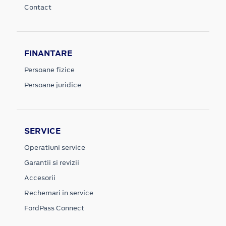
Contact
FINANTARE
Persoane fizice
Persoane juridice
SERVICE
Operatiuni service
Garantii si revizii
Accesorii
Rechemari in service
FordPass Connect