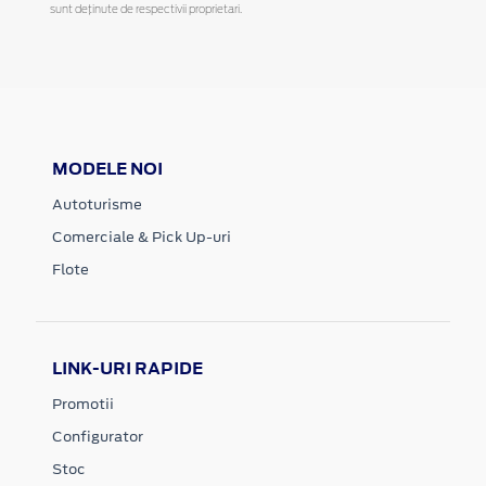
sunt deținute de respectivii proprietari.
MODELE NOI
Autoturisme
Comerciale & Pick Up-uri
Flote
LINK-URI RAPIDE
Promotii
Configurator
Stoc