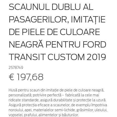
SCAUNUL DUBLU AL
PASAGERILOR, IMITAȚIE
DE PIELE DE CULOARE
NEAGRĂ PENTRU FORD
TRANSIT CUSTOM 2019
2578749
€ 197,68
Husă pentru scaun din imitație de piele de culoare neagră,
personalizată; potrivire perfectă - fabricată la cele mai
ridicate standarde, asigură durabilitate și protecție la uzură.
Asigură protecția eficace a scaunelor, de exemplu împotriva
noroiului, apei, materialelor semi-lichide, grăsimilor, uleiului,
vopselei, prafului, alimentelor și băuturilor.