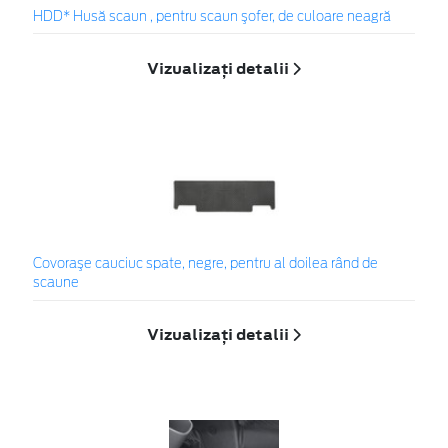
HDD* Husă scaun , pentru scaun şofer, de culoare neagră
Vizualizați detalii
Covoraşe cauciuc spate, negre, pentru al doilea rând de
scaune
Vizualizați detalii