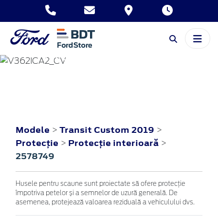
TRANSIT CUSTOM
2019
Modele
Transit Custom 2019
>
>
Protecţie
Protecţie interioară
>
>
2578749
Husele pentru scaune sunt proiectate să ofere protecție
împotriva petelor și a semnelor de uzură generală. De
asemenea, protejează valoarea reziduală a vehiculului dvs.