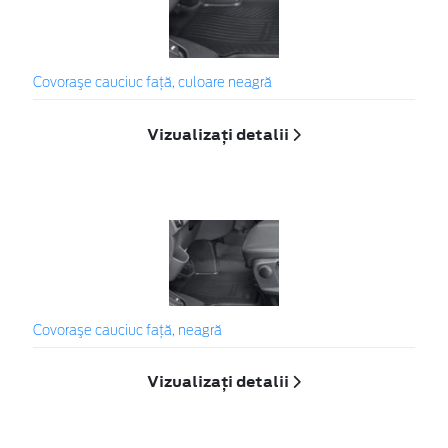
Covoraşe cauciuc faţă, culoare neagră
Vizualizați detalii
Covoraşe cauciuc faţă, neagră
Vizualizați detalii