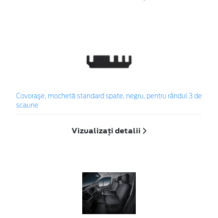
Covoraşe, mochetă standard spate, negru, pentru rândul 3 de
scaune
Vizualizați detalii