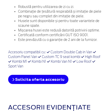
Robustă pentru utilizarea de zi cu zi.
Combinație de țesătură respirabilă și imitație de piele
pe negru sau complet din imitație de piele.
Husele sunt disponibile și pentru toate variantele de
scaune spate.
Mișcarea husei este redusă datorită potrivirii optime.
Certificată conform certificării GUT ISO 9001.
Este prevăzută cu o garanție de 2 ani de la furnizor.
Accesoriu compatibil cu:
Custom Double Cab in Van
Custom Panel Van
Custom TC 9 seat kombi
High Roof
Kombi M1
Kombi N1
Kombi Van N1
Low Roof
Sport Van
Solicita oferta accesoriu
ACCESORII EVIDENȚIATE