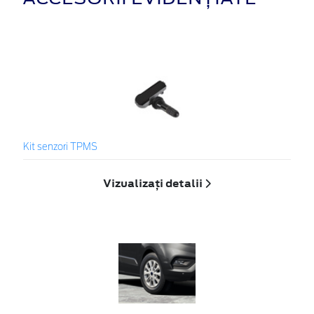
Kit senzori TPMS
Vizualizați detalii