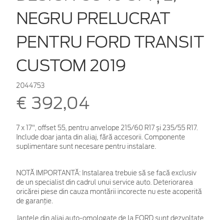
NEGRU PRELUCRAT
PENTRU FORD TRANSIT
CUSTOM 2019
2044753
€ 392,04
7 x 17", offset 55, pentru anvelope 215/60 R17 și 235/55 R17.
Include doar janta din aliaj, fără accesorii. Componente
suplimentare sunt necesare pentru instalare.
NOTĂ IMPORTANTĂ:
Instalarea trebuie să se facă exclusiv
de un specialist din cadrul unui service auto. Deteriorarea
oricărei piese din cauza montării incorecte nu este acoperită
de garanţie.
Jantele din aliaj auto-omologate de la FORD sunt dezvoltate