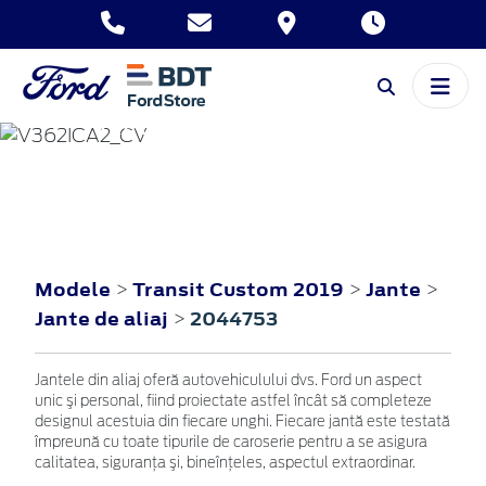
TRANSIT CUSTOM
2019
Modele
Transit Custom 2019
Jante
>
>
>
Jante de aliaj
2044753
>
Jantele din aliaj oferă autovehiculului dvs. Ford un aspect
unic şi personal, fiind proiectate astfel încât să completeze
designul acestuia din fiecare unghi. Fiecare jantă este testată
împreună cu toate tipurile de caroserie pentru a se asigura
calitatea, siguranţa şi, bineînţeles, aspectul extraordinar.