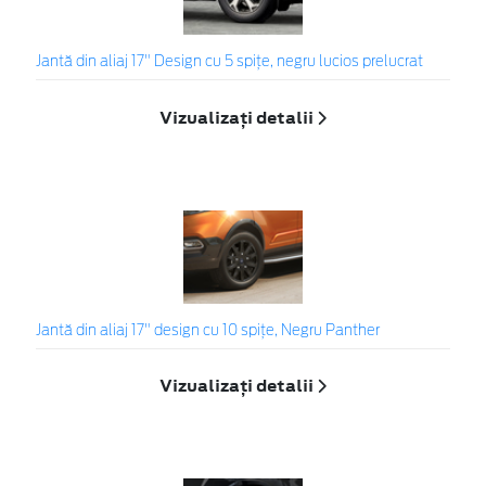
Jantă din aliaj 17" Design cu 5 spiţe, negru lucios prelucrat
Vizualizați detalii
Jantă din aliaj 17" design cu 10 spițe, Negru Panther
Vizualizați detalii