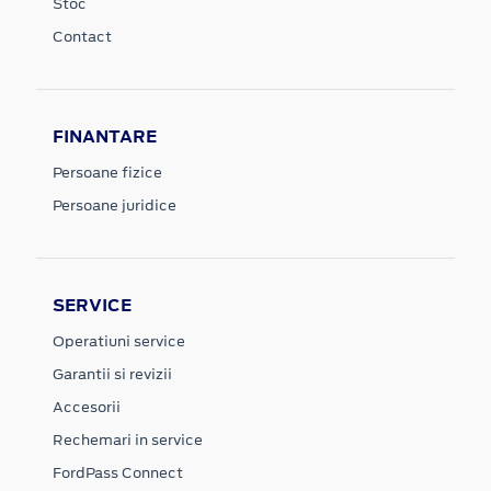
Stoc
Contact
FINANTARE
Persoane fizice
Persoane juridice
SERVICE
Operatiuni service
Garantii si revizii
Accesorii
Rechemari in service
FordPass Connect