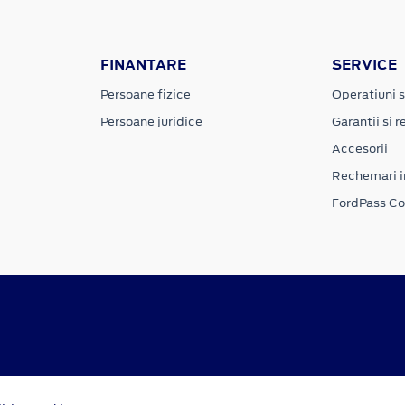
FINANTARE
SERVICE
Persoane fizice
Operatiuni s
Persoane juridice
Garantii si re
Accesorii
Rechemari i
FordPass C