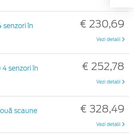
€ 230,69
 senzori în
Vezi detalii
€ 252,78
 4 senzori în
Vezi detalii
€ 328,49
 două scaune
Vezi detalii