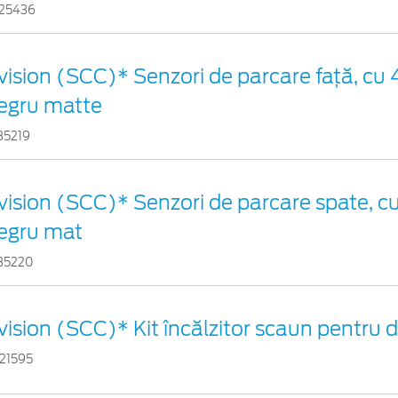
25436
vision (SCC)* Senzori de parcare faţă, cu 4
egru matte
35219
vision (SCC)* Senzori de parcare spate, cu
egru mat
35220
vision (SCC)* Kit încălzitor scaun pentru
21595