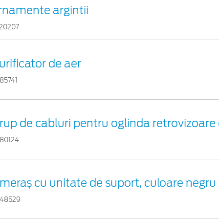
rnamente argintii
20207
urificator de aer
85741
rup de cabluri pentru oglinda retrovizoare 
80124
meraș cu unitate de suport, culoare negru
48529