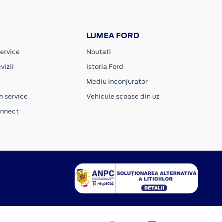
LUMEA FORD
ervice
Noutati
vizii
Istoria Ford
Mediu inconjurator
n service
Vehicule scoase din uz
onnect