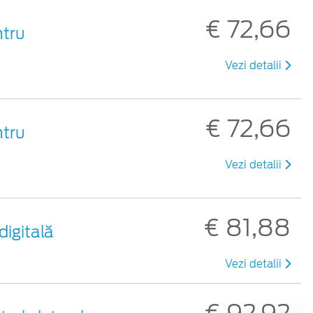
€ 72,66
ntru
Vezi detalii
€ 72,66
ntru
Vezi detalii
€ 81,88
digitală
Vezi detalii
€ 92,92