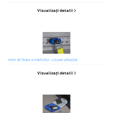
Vizualizați detalii
Inele de fixare a mărfurilor , culoare albastră
Vizualizați detalii