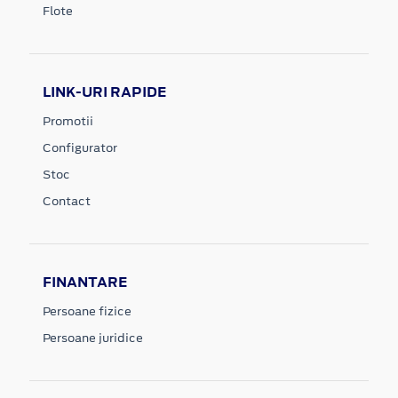
Flote
LINK-URI RAPIDE
Promotii
Configurator
Stoc
Contact
FINANTARE
Persoane fizice
Persoane juridice