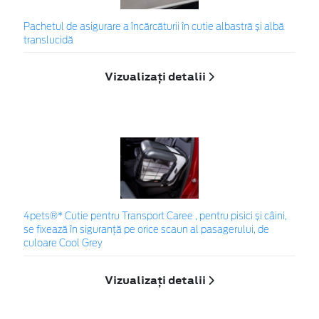
Pachetul de asigurare a încărcăturii în cutie albastră și albă
translucidă
Vizualizați detalii
4pets®* Cutie pentru Transport Caree , pentru pisici și câini,
se fixează în siguranță pe orice scaun al pasagerului, de
culoare Cool Grey
Vizualizați detalii