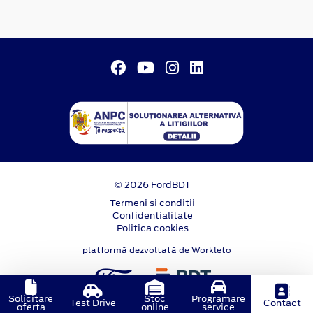
© 2026 FordBDT
Termeni si conditii
Confidentialitate
Politica cookies
platformă dezvoltată de Workleto
Solicitare
Stoc
Programare
Test Drive
Contact
oferta
online
service