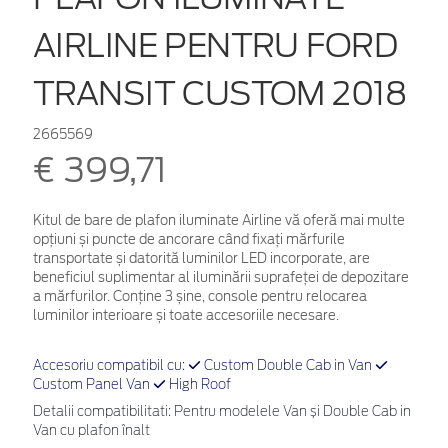
AIRLINE PENTRU FORD
TRANSIT CUSTOM 2018
2665569
€ 399,71
Kitul de bare de plafon iluminate Airline vă oferă mai multe
opțiuni și puncte de ancorare când fixați mărfurile
transportate și datorită luminilor LED incorporate, are
beneficiul suplimentar al iluminării suprafeței de depozitare
a mărfurilor. Conține 3 șine, console pentru relocarea
luminilor interioare și toate accesoriile necesare.
Accesoriu compatibil cu:
Custom Double Cab in Van
Custom Panel Van
High Roof
Detalii compatibilitati: Pentru modelele Van și Double Cab in
Van cu plafon înalt