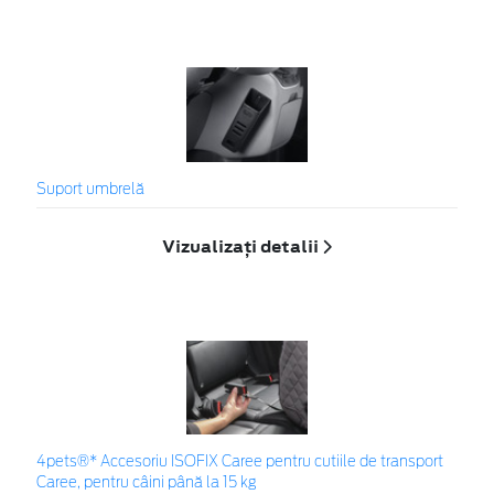
Suport umbrelă
Vizualizați detalii
4pets®* Accesoriu ISOFIX Caree pentru cutiile de transport
Caree, pentru câini până la 15 kg