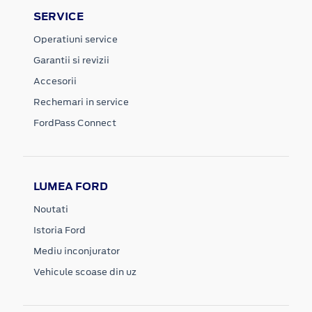
SERVICE
Operatiuni service
Garantii si revizii
Accesorii
Rechemari in service
FordPass Connect
LUMEA FORD
Noutati
Istoria Ford
Mediu inconjurator
Vehicule scoase din uz