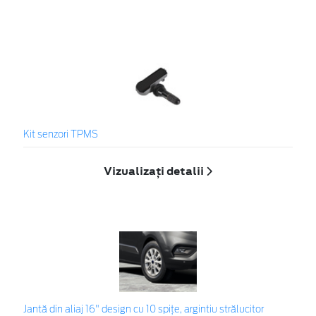
Kit senzori TPMS
Vizualizați detalii
Jantă din aliaj 16" design cu 10 spițe, argintiu strălucitor