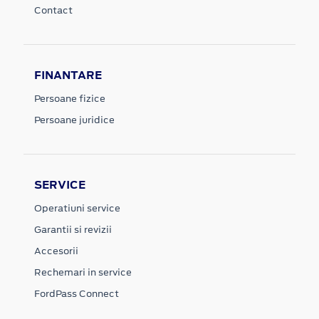
Contact
FINANTARE
Persoane fizice
Persoane juridice
SERVICE
Operatiuni service
Garantii si revizii
Accesorii
Rechemari in service
FordPass Connect