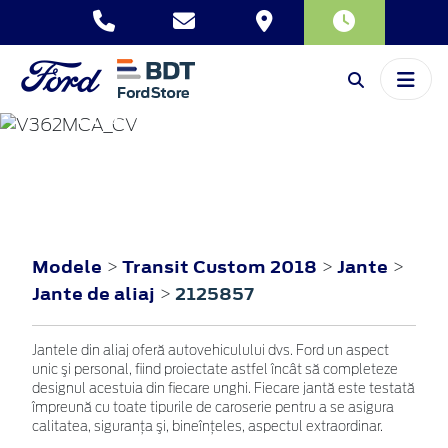
TRANSIT CUSTOM
2018
Modele
Transit Custom 2018
Jante
>
>
>
Jante de aliaj
2125857
>
Jantele din aliaj oferă autovehiculului dvs. Ford un aspect
unic şi personal, fiind proiectate astfel încât să completeze
designul acestuia din fiecare unghi. Fiecare jantă este testată
împreună cu toate tipurile de caroserie pentru a se asigura
calitatea, siguranţa şi, bineînţeles, aspectul extraordinar.