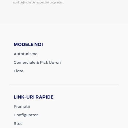
sunt deținute de respectivii proprietari.
MODELE NOI
Autoturisme
Comerciale & Pick Up-uri
Flote
LINK-URI RAPIDE
Promotii
Configurator
Stoc