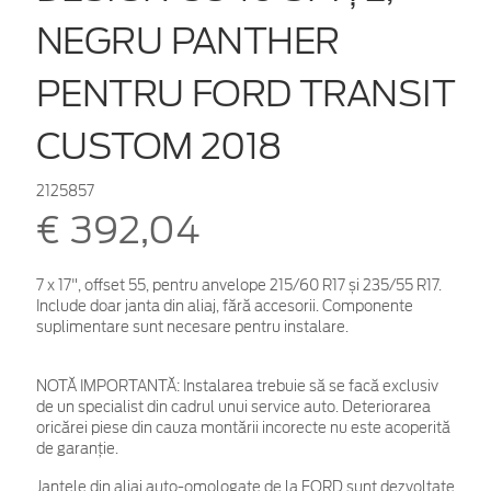
NEGRU PANTHER
PENTRU FORD TRANSIT
CUSTOM 2018
2125857
€ 392,04
7 x 17", offset 55, pentru anvelope 215/60 R17 și 235/55 R17.
Include doar janta din aliaj, fără accesorii. Componente
suplimentare sunt necesare pentru instalare.
NOTĂ IMPORTANTĂ:
Instalarea trebuie să se facă exclusiv
de un specialist din cadrul unui service auto. Deteriorarea
oricărei piese din cauza montării incorecte nu este acoperită
de garanţie.
Jantele din aliaj auto-omologate de la FORD sunt dezvoltate