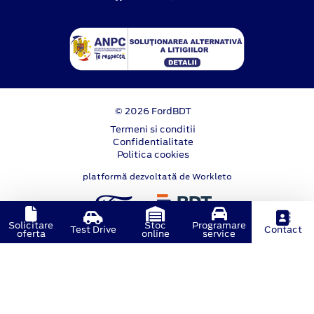
© 2026 FordBDT
Termeni si conditii
Confidentialitate
Politica cookies
platformă dezvoltată de Workleto
Solicitare
Stoc
Programare
Test Drive
Contact
oferta
online
service