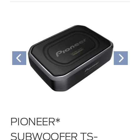
PIONEER*
SUBWOOFER TS-