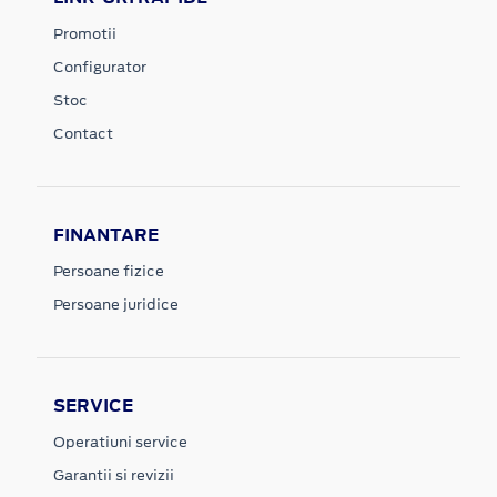
Promotii
Configurator
Stoc
Contact
FINANTARE
Persoane fizice
Persoane juridice
SERVICE
Operatiuni service
Garantii si revizii