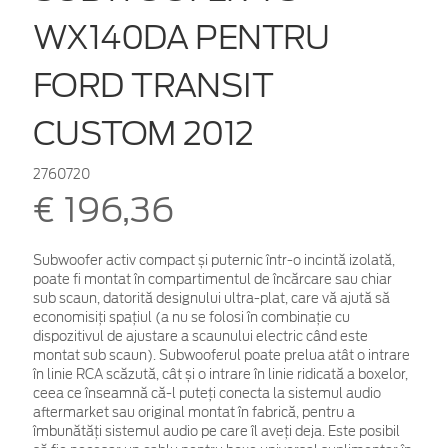
WX140DA PENTRU
FORD TRANSIT
CUSTOM 2012
2760720
€ 196,36
Subwoofer activ compact și puternic într-o incintă izolată,
poate fi montat în compartimentul de încărcare sau chiar
sub scaun, datorită designului ultra-plat, care vă ajută să
economisiți spațiul (a nu se folosi în combinație cu
dispozitivul de ajustare a scaunului electric când este
montat sub scaun). Subwooferul poate prelua atât o intrare
în linie RCA scăzută, cât și o intrare în linie ridicată a boxelor,
ceea ce înseamnă că-l puteți conecta la sistemul audio
aftermarket sau original montat în fabrică, pentru a
îmbunătăți sistemul audio pe care îl aveți deja. Este posibil