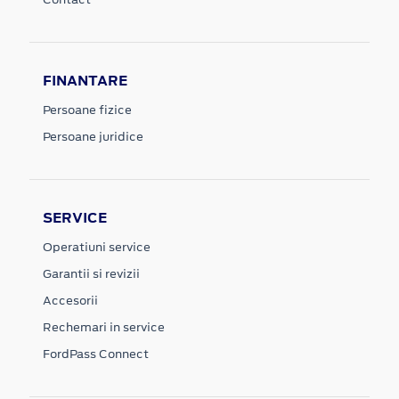
FINANTARE
Persoane fizice
Persoane juridice
SERVICE
Operatiuni service
Garantii si revizii
Accesorii
Rechemari in service
FordPass Connect