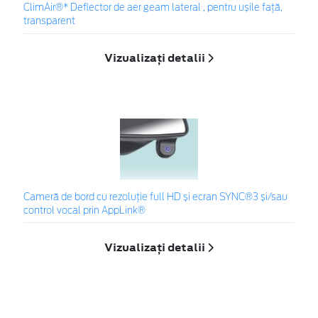
ClimAir®* Deflector de aer geam lateral , pentru ușile față,
transparent
Vizualizați detalii
Cameră de bord cu rezoluție full HD și ecran SYNC®3 și/sau
control vocal prin AppLink®
Vizualizați detalii