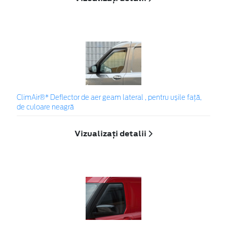
ClimAir®* Deflector de aer geam lateral , pentru ușile față,
de culoare neagră
Vizualizați detalii