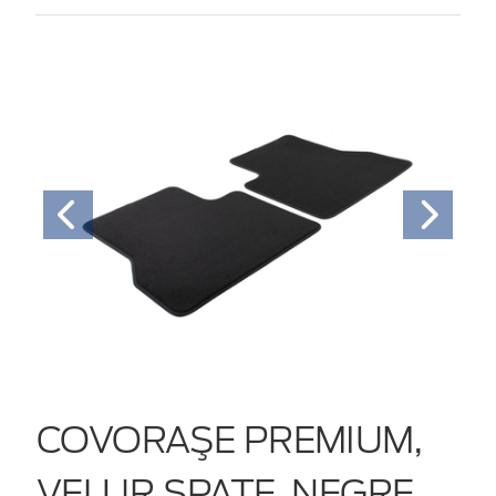
COVORAŞE PREMIUM,
VELUR SPATE, NEGRE