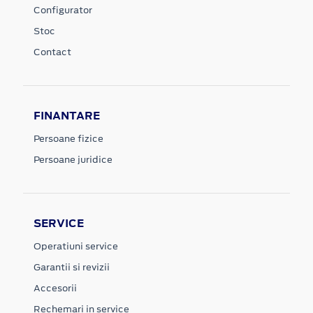
Configurator
Stoc
Contact
FINANTARE
Persoane fizice
Persoane juridice
SERVICE
Operatiuni service
Garantii si revizii
Accesorii
Rechemari in service