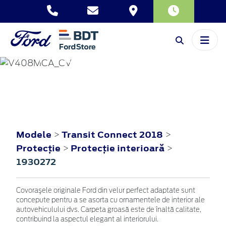
TRANSIT CONNECT
2018
Modele
Transit Connect 2018
>
>
Protecţie
Protecţie interioară
>
>
1930272
Covoraşele originale Ford din velur perfect adaptate sunt
concepute pentru a se asorta cu ornamentele de interior ale
autovehiculului dvs. Carpeta groasă este de înaltă calitate,
contribuind la aspectul elegant al interiorului.