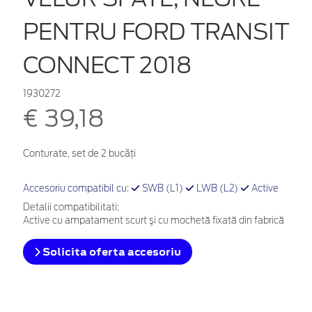
PENTRU FORD TRANSIT
CONNECT 2018
1930272
€ 39,18
Conturate, set de 2 bucăţi
Accesoriu compatibil cu:
SWB (L1)
LWB (L2)
Active
Detalii compatibilitati:
Active cu ampatament scurt şi cu mochetă fixată din fabrică
Solicita oferta accesoriu