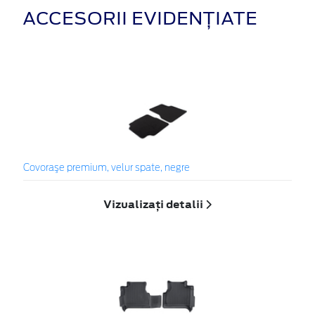
ACCESORII EVIDENȚIATE
Covoraşe premium, velur spate, negre
Vizualizați detalii