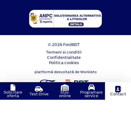
© 2026 FordBDT
Termeni si conditii
Confidentialitate
Politica cookies
platformă dezvoltată de Workleto
Solicitare
Stoc
Programare
Test Drive
Contact
oferta
online
service