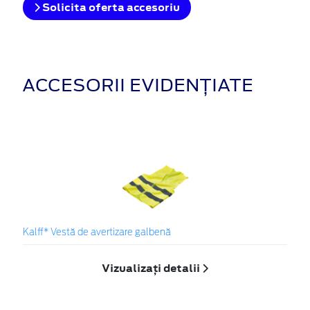
Solicita oferta accesoriu
ACCESORII EVIDENȚIATE
Kalff* Vestă de avertizare galbenă
Vizualizați detalii