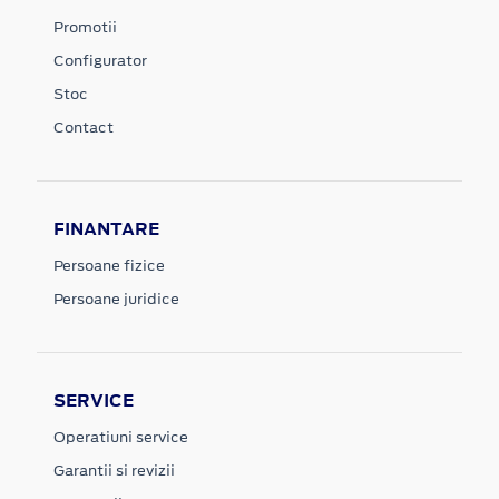
Promotii
Configurator
Stoc
Contact
FINANTARE
Persoane fizice
Persoane juridice
SERVICE
Operatiuni service
Garantii si revizii