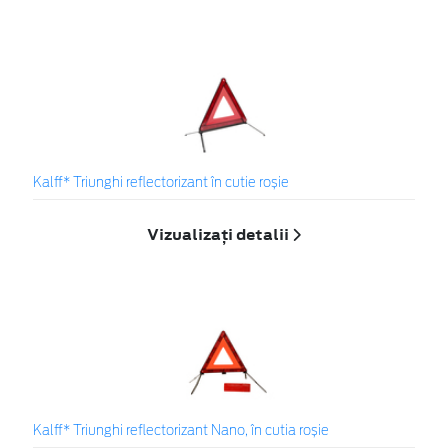
Kalff* Triunghi reflectorizant în cutie roșie
Vizualizați detalii
Kalff* Triunghi reflectorizant Nano, în cutia roșie