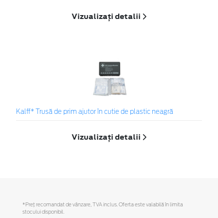
Vizualizați detalii
Kalff* Trusă de prim ajutor în cutie de plastic neagră
Vizualizați detalii
*Preţ recomandat de vânzare, TVA inclus. Oferta este valabilă în limita
stocului disponibil.