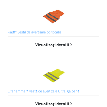
Kalff* Vestă de avertizare portocalie
Vizualizați detalii
Lifehammer* Vestă de avertizare Ultra, galbenă
Vizualizați detalii