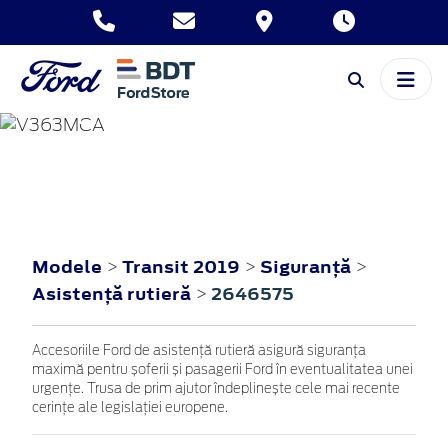
TRANSIT
2019
Modele
Transit 2019
Siguranţă
>
>
>
Asistenţă rutieră
2646575
>
Accesoriile Ford de asistență rutieră asigură siguranța
maximă pentru șoferii și pasagerii Ford în eventualitatea unei
urgențe. Trusa de prim ajutor îndeplinește cele mai recente
cerințe ale legislației europene.