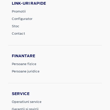
LINK-URI RAPIDE
Promotii
Configurator
Stoc
Contact
FINANTARE
Persoane fizice
Persoane juridice
SERVICE
Operatiuni service
Garantii si revizii