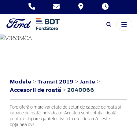
TRANSIT
2019
Modele
Transit 2019
Jante
>
>
>
Accesorii de roată
2040066
>
Ford oferă o mare varietate de seturi de capace de roată și
capace de roată individuale. Acestea sunt soluția ideală
pentru echiparea jantelor dvs. din oțel de iarnă - este
opțiunea dvs.