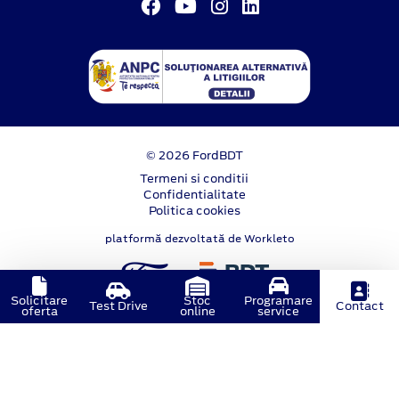
© 2026 FordBDT
Termeni si conditii
Confidentialitate
Politica cookies
platformă dezvoltată de Workleto
Solicitare
Stoc
Programare
Test Drive
Contact
oferta
online
service