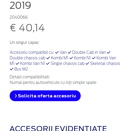
2019
2040066
€ 40,14
Un singur capac
Accesoriu compatibil cu:
Van
Double Cab in Van
Double chassis cab
Kombi M1
Kombi N1
Kombi Van
M1
Kombi Van N1
Single chassis cab
Skeletal chassis
Bus M2
Detalii compatibilitati:
Numai pentru autovehicule cu roţi simple spate
Solicita oferta accesoriu
ACCESORII EVIDENȚIATE