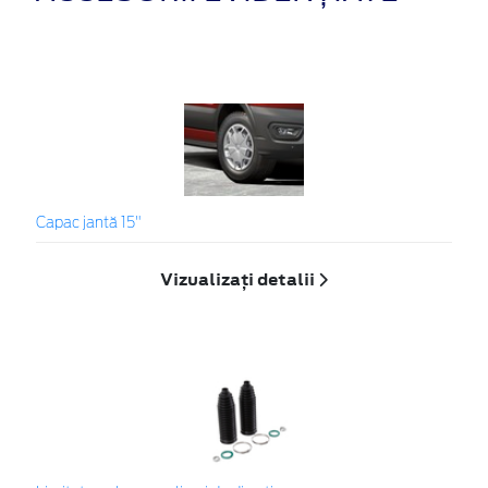
Capac jantă 15"
Vizualizați detalii