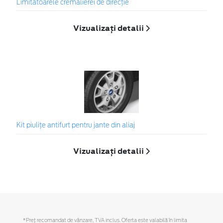
Limitatoarele cremalierei de direcţie
Vizualizați detalii
Kit piuliţe antifurt pentru jante din aliaj
Vizualizați detalii
*Preţ recomandat de vânzare, TVA inclus. Oferta este valabilă în limita