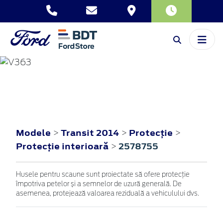
TRANSIT
2014
Modele
Transit 2014
Protecţie
>
>
>
Protecţie interioară
2578755
>
Husele pentru scaune sunt proiectate să ofere protecție
împotriva petelor și a semnelor de uzură generală. De
asemenea, protejează valoarea reziduală a vehiculului dvs.