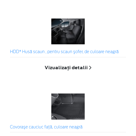
HDD* Husă scaun , pentru scaun şofer, de culoare neagră
Vizualizați detalii
Covoraşe cauciuc faţă, culoare neagră