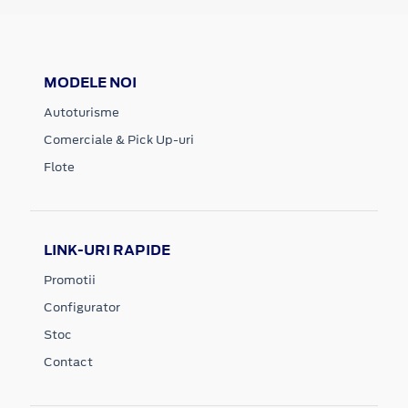
MODELE NOI
Autoturisme
Comerciale & Pick Up-uri
Flote
LINK-URI RAPIDE
Promotii
Configurator
Stoc
Contact