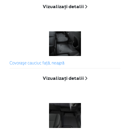
Vizualizați detalii
Covoraşe cauciuc faţă, neagră
Vizualizați detalii