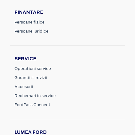
FINANTARE
Persoane fizice
Persoane juridice
SERVICE
Operatiuni service
Garantii si revizii
Accesorii
Rechemari in service
FordPass Connect
LUMEA FORD