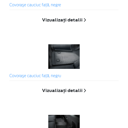
Covoraşe cauciuc faţă, negre
Vizualizați detalii
Covoraşe cauciuc față, negru
Vizualizați detalii