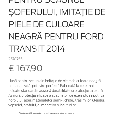
ȘOFERULUI, IMITAȚIE DE
PIELE DE CULOARE
NEAGRĂ PENTRU FORD
TRANSIT 2014
2578755
€ 167,90
Husă pentru scaun din imitație de piele de culoare neagră,
personalizată, potrivire perfectî. Fabricată la cele mai
ridicate standarde, asigură durabilitate și protecție la uzură.
Asigură protecția eficace a scaunelor, de exemplu împotriva
noroiului, apei, materialelor semi-lichide, grăsimilor, uleiului,
vopselei, prafului, alimentelor și băuturilor.