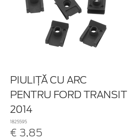
PIULIȚĂ CU ARC
PENTRU FORD TRANSIT
2014
1825595
€ 3,85