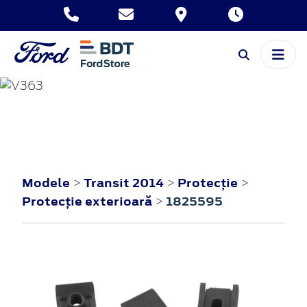
TRANSIT
2014
Modele
Transit 2014
Protecţie
>
>
>
Protecţie exterioară
1825595
>