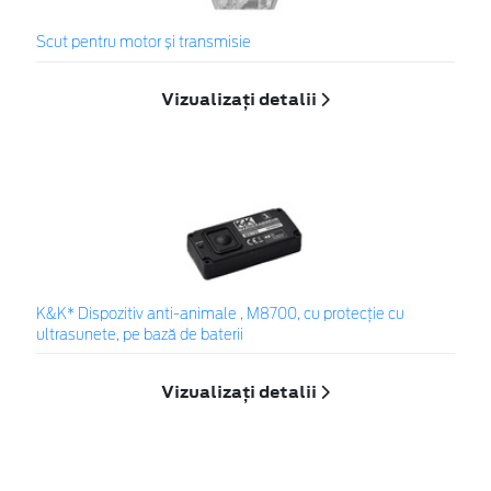
Scut pentru motor și transmisie
Vizualizați detalii
K&K* Dispozitiv anti-animale , M8700, cu protecție cu
ultrasunete, pe bază de baterii
Vizualizați detalii