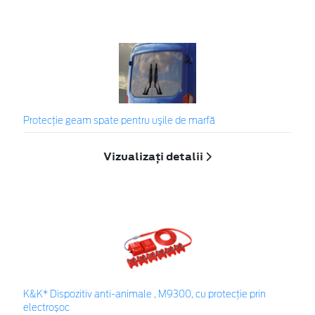
Protecţie geam spate pentru uşile de marfă
Vizualizați detalii
K&K* Dispozitiv anti-animale , M9300, cu protecție prin
electroșoc