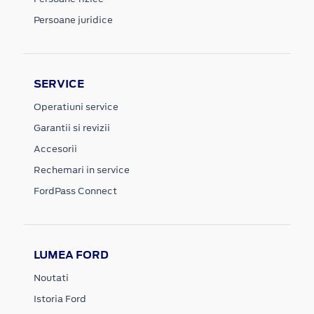
Persoane juridice
SERVICE
Operatiuni service
Garantii si revizii
Accesorii
Rechemari in service
FordPass Connect
LUMEA FORD
Noutati
Istoria Ford