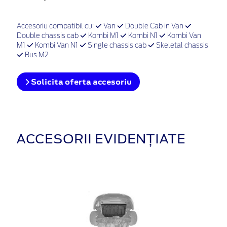
Accesoriu compatibil cu:
Van
Double Cab in Van
Double chassis cab
Kombi M1
Kombi N1
Kombi Van
M1
Kombi Van N1
Single chassis cab
Skeletal chassis
Bus M2
Solicita oferta accesoriu
ACCESORII EVIDENȚIATE