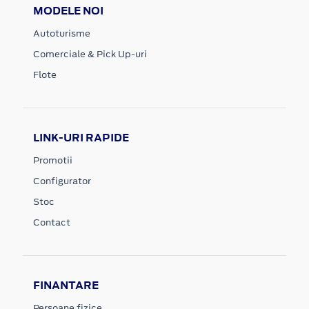
MODELE NOI
Autoturisme
Comerciale & Pick Up-uri
Flote
LINK-URI RAPIDE
Promotii
Configurator
Stoc
Contact
FINANTARE
Persoane fizice