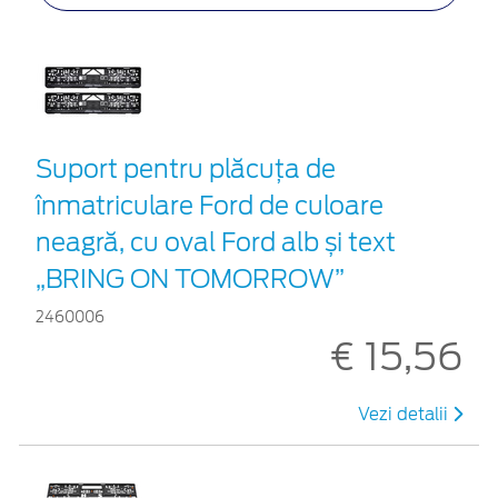
Suport pentru plăcuța de
înmatriculare Ford de culoare
neagră, cu oval Ford alb și text
„BRING ON TOMORROW”
2460006
€ 15,56
Vezi detalii