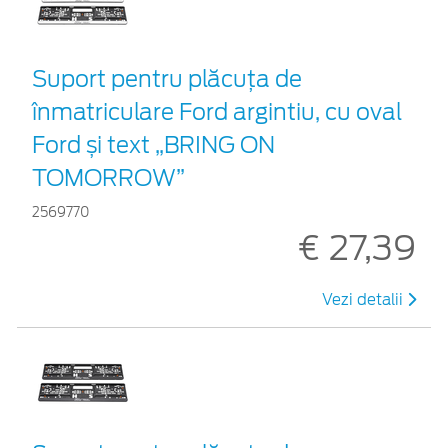
Suport pentru plăcuța de
înmatriculare Ford argintiu, cu oval
Ford și text „BRING ON
TOMORROW”
2569770
€ 27,39
Vezi detalii