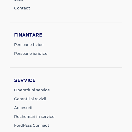
Contact
FINANTARE
Persoane fizice
Persoane juridice
SERVICE
Operatiuni service
Garantii si revizii
Accesorii
Rechemari in service
FordPass Connect