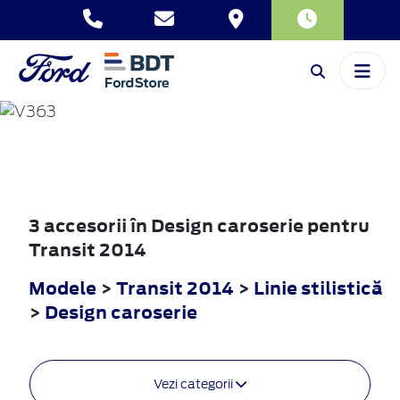
TRANSIT
2014
3 accesorii în Design caroserie pentru
Transit 2014
Modele
>
Transit 2014
>
Linie stilistică
>
Design caroserie
Vezi categorii