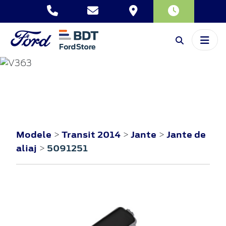
TRANSIT
2014
Modele
Transit 2014
Jante
Jante de
>
>
>
aliaj
5091251
>