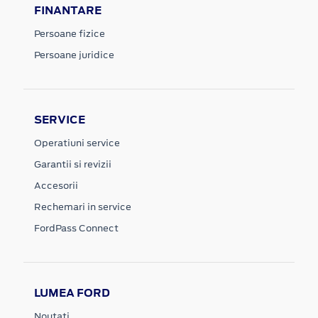
FINANTARE
Persoane fizice
Persoane juridice
SERVICE
Operatiuni service
Garantii si revizii
Accesorii
Rechemari in service
FordPass Connect
LUMEA FORD
Noutati