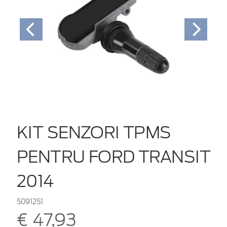
KIT SENZORI TPMS
PENTRU FORD TRANSIT
2014
5091251
€ 47,93