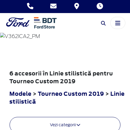
TOURNEO
CUSTOM
2019
6 accesorii în Linie stilistică pentru
Tourneo Custom 2019
Modele
>
Tourneo Custom 2019
>
Linie
stilistică
Vezi categorii