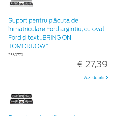
Suport pentru plăcuța de
înmatriculare Ford argintiu, cu oval
Ford și text „BRING ON
TOMORROW”
2569770
€ 27,39
Vezi detalii