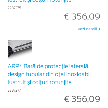
2287275
€ 356,09
Vezi detalii
ARP* Bară de protecţie laterală
design tubular din oțel inoxidabil
lustruit și colțuri rotunjite
2287277
€ 356,09