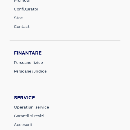
Promotii
Configurator
Stoc
Contact
FINANTARE
Persoane fizice
Persoane juridice
SERVICE
Operatiuni service
Garantii si revizii
Accesorii