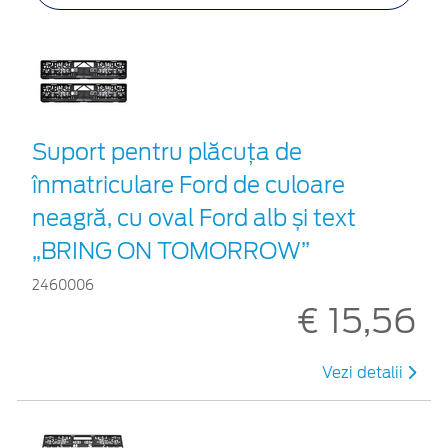
Suport pentru plăcuța de
înmatriculare Ford de culoare
neagră, cu oval Ford alb și text
„BRING ON TOMORROW”
2460006
€ 15,56
Vezi detalii