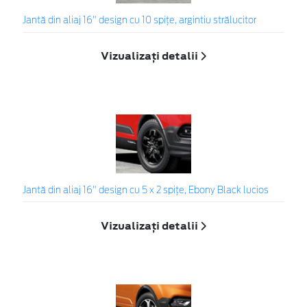
Jantă din aliaj 16" design cu 10 spițe, argintiu strălucitor
Vizualizați detalii
Jantă din aliaj 16" design cu 5 x 2 spițe, Ebony Black lucios
Vizualizați detalii