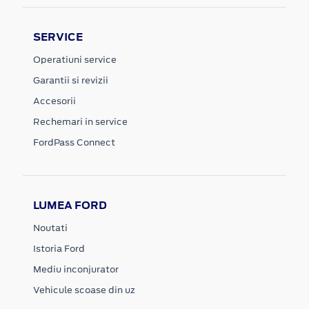
SERVICE
Operatiuni service
Garantii si revizii
Accesorii
Rechemari in service
FordPass Connect
LUMEA FORD
Noutati
Istoria Ford
Mediu inconjurator
Vehicule scoase din uz