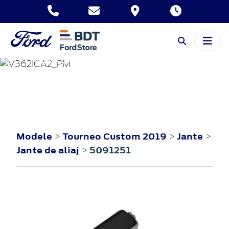
TOURNEO
CUSTOM
2019
Modele
Tourneo Custom 2019
Jante
>
>
>
Jante de aliaj
5091251
>