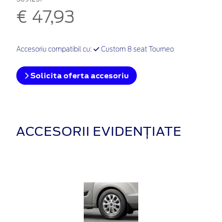
€ 47,93
Accesoriu compatibil cu:
Custom 8 seat Tourneo
Solicita oferta accesoriu
ACCESORII EVIDENȚIATE