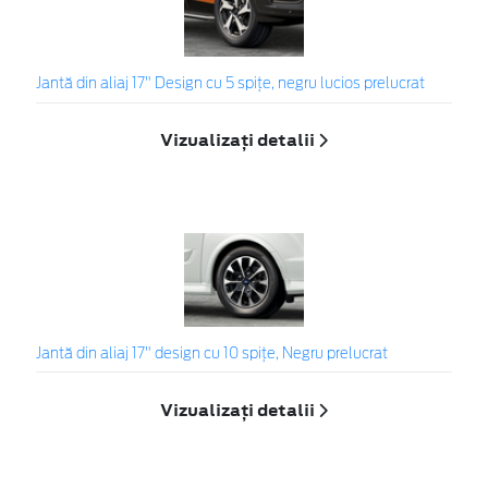
Jantă din aliaj 17" Design cu 5 spiţe, negru lucios prelucrat
Vizualizați detalii
Jantă din aliaj 17" design cu 10 spițe, Negru prelucrat
Vizualizați detalii