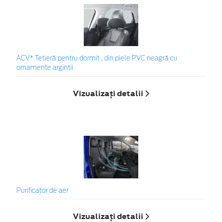
ACV* Tetieră pentru dormit , din piele PVC neagră cu
ornamente argintii
Vizualizați detalii
Purificator de aer
Vizualizați detalii