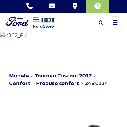
TOURNEO
CUSTOM
2012
Modele
Tourneo Custom 2012
>
>
Confort
Produse confort
2480124
>
>