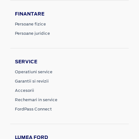
FINANTARE
Persoane fizice
Persoane juridice
SERVICE
Operatiuni service
Garantii si revizii
Accesorii
Rechemari in service
FordPass Connect
LUMEA FORD