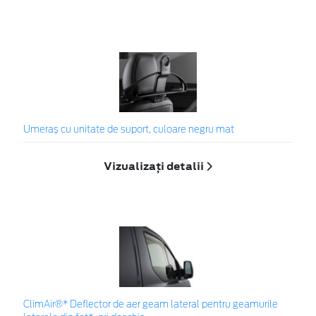
Umeraș cu unitate de suport, culoare negru mat
Vizualizați detalii
ClimAir®* Deflector de aer geam lateral pentru geamurile