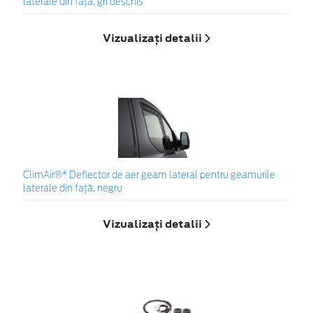
laterale din faţă, gri deschis
Vizualizați detalii
ClimAir®* Deflector de aer geam lateral pentru geamurile
laterale din faţă, negru
Vizualizați detalii