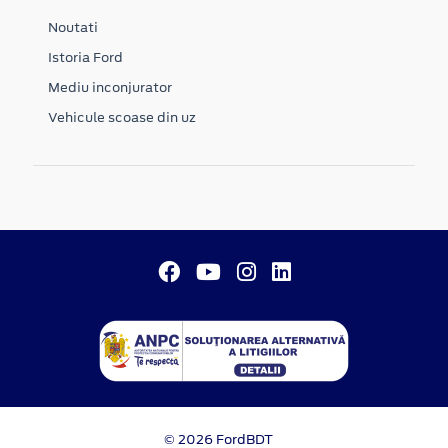
Noutati
Istoria Ford
Mediu inconjurator
Vehicule scoase din uz
© 2026 FordBDT