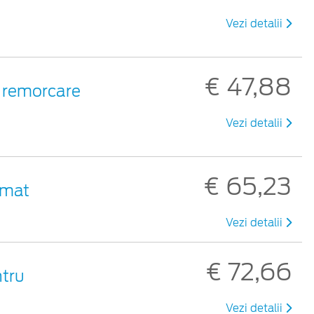
Vezi detalii
€ 47,88
de remorcare
Vezi detalii
€ 65,23
 mat
Vezi detalii
€ 72,66
ntru
Vezi detalii