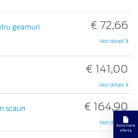
€ 72,66
ntru geamuri
Vezi detalii
€ 141,00
Vezi detalii
€ 164,90
un scaun
Vezi detalii
Solicitare
oferta