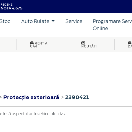
RECENZII
NOTA 4.6/5
Stoc
Auto Rulate
Service
Programare Serv
Online
RENT A
CAR
NOUTĂȚI
D
Protecţie exterioară
2390421
>
>
te însă aspectul autovehiculului dvs.