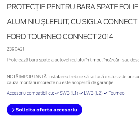
PROTECŢIE PENTRU BARA SPATE FOLIE,
ALUMINIU ȘLEFUIT, CU SIGLA CONNEC
FORD TOURNEO CONNECT 2014
2390421
Protejează bara spate a autovehiculului în timpul încărcării sau desc
NOTĂ IMPORTANTĂ:
Instalarea trebuie să se facă exclusiv de un spe
cauza montării incorecte nu este acoperită de garanţie.
Accesoriu compatibil cu:
SWB (L1)
LWB (L2)
Tourneo
Solicita oferta accesoriu