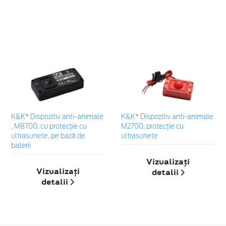
K&K* Dispozitiv anti-animale
K&K* Dispozitiv anti-animale
, M8700, cu protecție cu
M2700, protecție cu
ultrasunete, pe bază de
ultrasunete
baterii
Vizualizați
Vizualizați
detalii
detalii