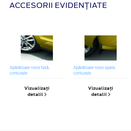
ACCESORII EVIDENȚIATE
Apărătoare noroi fată,
Apărătoare noroi spate,
conturate
conturate
Vizualizați
Vizualizați
detalii
detalii