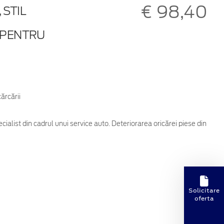
€ 98,40
 STIL
T PENTRU
ărcării
cialist din cadrul unui service auto. Deteriorarea oricărei piese din
Solicitare
oferta