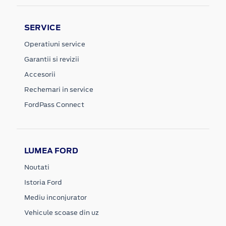
SERVICE
Operatiuni service
Garantii si revizii
Accesorii
Rechemari in service
FordPass Connect
LUMEA FORD
Noutati
Istoria Ford
Mediu inconjurator
Vehicule scoase din uz