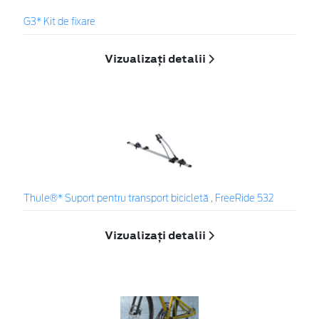
G3* Kit de fixare
Vizualizați detalii
Thule®* Suport pentru transport bicicletă , FreeRide 532
Vizualizați detalii