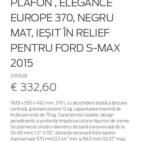
PLAFON , ELEGANCE
EUROPE 370, NEGRU
MAT, IEȘIT ÎN RELIEF
PENTRU FORD S-MAX
2015
2191628
€ 332,60
1928 x 550 x 492 mm, 370 l, cu deschidere dublă și blocare
centrală, greutate proprie 12 kg, capacitatea maximă de
încărcare este de 75 kg. Caracteristici stabile, design
aerodinamic și protecție împotriva tuturor tipurilor de vreme.
Se potrivește oricărui diametru de bară transversală de la
33-90 mm/1.3"-3.55", distanța necesară între barele
transversale 570 mm/22.44" min. și 840 mm/33.07" max.