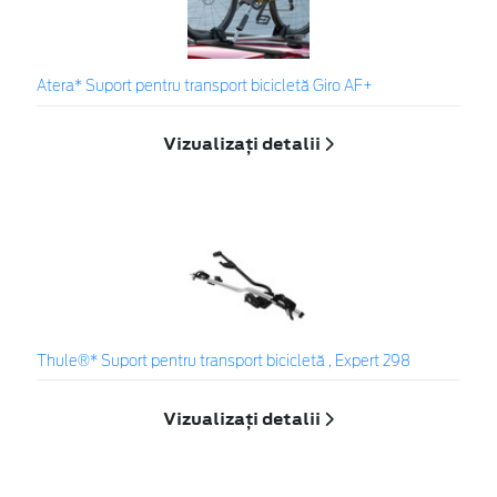
Atera* Suport pentru transport bicicletă Giro AF+
Vizualizați detalii
Thule®* Suport pentru transport bicicletă , Expert 298
Vizualizați detalii