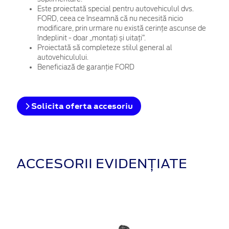
Este proiectată special pentru autovehiculul dvs.
FORD, ceea ce înseamnă că nu necesită nicio
modificare, prin urmare nu există cerințe ascunse de
îndeplinit - doar „montați și uitați”.
Proiectată să completeze stilul general al
autovehiculului.
Beneficiază de garanție FORD
Solicita oferta accesoriu
ACCESORII EVIDENȚIATE