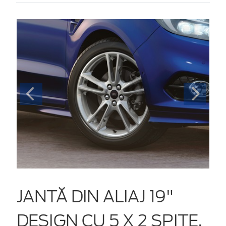
JANTĂ DIN ALIAJ 19"
DESIGN CU 5 X 2 SPIȚE,