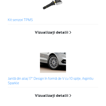
Kit senzori TPMS
Vizualizați detalii
Jantă din aliaj 17" Design în formă de V cu 10 spiţe, Argintiu
Sparkle
Vizualizați detalii