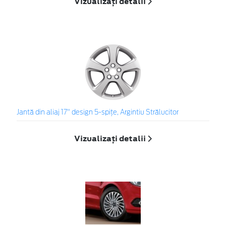
Vizualizați detalii
Jantă din aliaj 17" design 5-spiţe, Argintiu Strălucitor
Vizualizați detalii