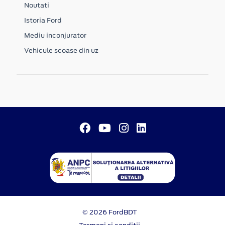
Noutati
Istoria Ford
Mediu inconjurator
Vehicule scoase din uz
© 2026 FordBDT