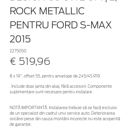
ROCK METALLIC
PENTRU FORD S-MAX
2015
2275050
€ 519,96
8 x 19", offset 55, pentru anvelope de 245/45 R19
. Include doar janta din aliaj, fără accesorii. Componente
suplimentare sunt necesare pentru instalare.
NOTĂ IMPORTANTĂ:
Instalarea trebuie să se facă exclusiv
de un specialist din cadrul unui service auto. Deteriorarea
oricărei piese din cauza montării incorecte nu este acoperită
de garanţie.