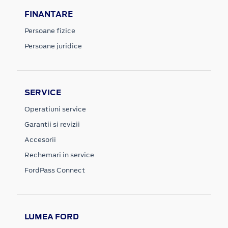
FINANTARE
Persoane fizice
Persoane juridice
SERVICE
Operatiuni service
Garantii si revizii
Accesorii
Rechemari in service
FordPass Connect
LUMEA FORD