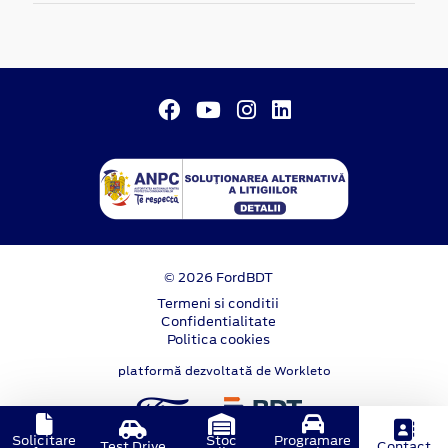
© 2026 FordBDT
Termeni si conditii
Confidentialitate
Politica cookies
platformă dezvoltată de Workleto
Solicitare
Stoc
Programare
Test Drive
Contact