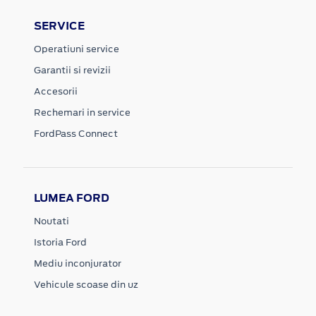
SERVICE
Operatiuni service
Garantii si revizii
Accesorii
Rechemari in service
FordPass Connect
LUMEA FORD
Noutati
Istoria Ford
Mediu inconjurator
Vehicule scoase din uz