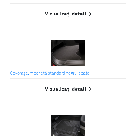
Vizualizați detalii
Covoraşe, mochetă standard negru, spate
Vizualizați detalii