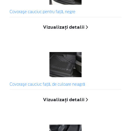
Covoraşe cauciuc pentru față, negre
Vizualizați detalii
Covoraşe cauciuc față, de culoare neagră
Vizualizați detalii