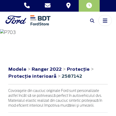
RANGER
2022
Modele
Ranger 2022
Protecţie
>
>
>
Protecţie interioară
2587142
>
Covoraşele din cauciuc originale Ford sunt personalizate
astfel încât să se potrivească perfect în autovehiculul dvs.
Materialul elastic realizat din cauciuc sintetic protejează în
mod eficient interiorul împotriva murdăriei şi umezelii.