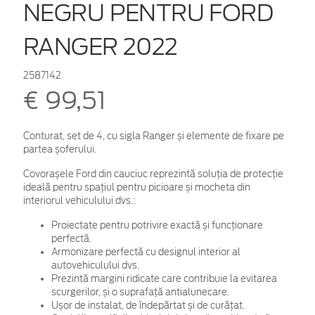
NEGRU PENTRU FORD
RANGER 2022
2587142
€ 99,51
Conturat, set de 4, cu sigla Ranger și elemente de fixare pe
partea șoferului.
Covorașele Ford din cauciuc reprezintă soluția de protecție
ideală pentru spațiul pentru picioare și mocheta din
interiorul vehiculului dvs.:
Proiectate pentru potrivire exactă și funcționare
perfectă.
Armonizare perfectă cu designul interior al
autovehiculului dvs.
Prezintă margini ridicate care contribuie la evitarea
scurgerilor, și o suprafață antialunecare.
Ușor de instalat, de îndepărtat și de curățat.