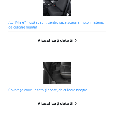
ACTIVline* Husă scaun , pentru orice scaun simplu, material
de culoare neagră
Vizualizați detalii
Covoraşe cauciuc față și spate, de culoare neagră
Vizualizați detalii