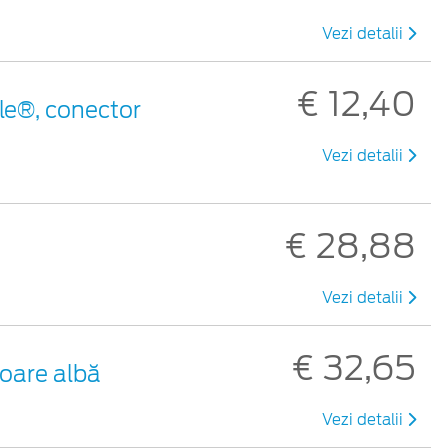
Vezi detalii
€ 12,40
le®, conector
Vezi detalii
€ 28,88
Vezi detalii
€ 32,65
loare albă
Vezi detalii