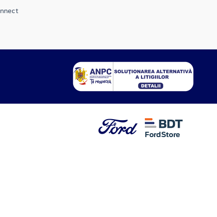
onnect