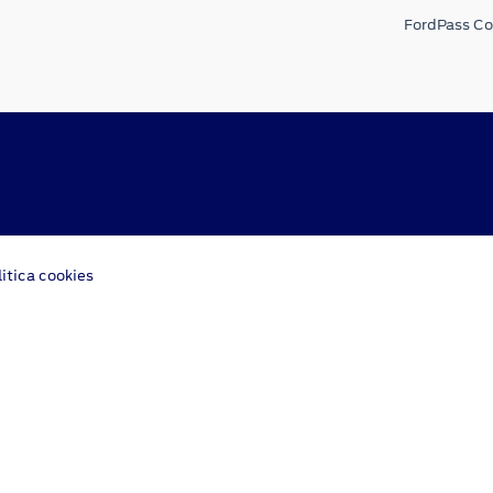
FordPass C
litica cookies